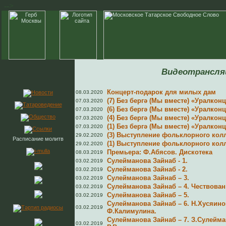
-->
Видеотрансля
Концерт-подарок для милых дам
08.03.2020
(7) Без бергә (Мы вместе) «Уралкон
07.03.2020
(6) Без бергә (Мы вместе) «Уралкон
07.03.2020
(4) Без бергә (Мы вместе) «Уралкон
07.03.2020
(1) Без бергә (Мы вместе) «Уралкон
07.03.2020
(3) Выступление фольклорного кол
29.02.2020
Расписание молитв
(1) Выступление фольклорного кол
29.02.2020
Премьера: Ф.Абясов. Дискотека
08.03.2019
Сулейманова Зайнаб - 1.
03.02.2019
Сулейманова Зайнаб - 2.
03.02.2019
Сулейманова Зайнаб – 3.
03.02.2019
Сулейманова Зайнаб – 4. Чествован
03.02.2019
Сулейманова Зайнаб – 5.
03.02.2019
Сулейманова Зайнаб – 6. Н.Хусяино
03.02.2019
Ф.Калимулина.
Сулейманова Зайнаб – 7. З.Сулейм
03.02.2019