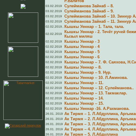
Р.Валитов
Сулейманова Зайнаб – 8.
03.02.2019
Сулейманова Зайнаб – 9.
03.02.2019
Сулейманова Зайнаб – 10. Зиннур 
03.02.2019
Сулейманова Зайнаб – 11. Зиннур 
03.02.2019
Кышкы Уеннар – 1. Тала, тала.
02.02.2019..
Кышкы Уеннар - 2. Течёт ручей бежи
02.02.2019
Кызыл миляш
Кышкы Уеннар - 3
02.02.2019
Кышкы Уеннар - 4
02.02.2019
Кышкы Уеннар - 5
02.02.2019
Кышкы Уеннар - 6
02.02.2019
Кышкы Уеннар – 7. Ф. Саяхова, Н.С
02.02.2019
Кышкы Уеннар – 8.
02.02.2019
Кышкы Уеннар – 9. Нур.
02.02.2019
Кышкы Уеннар – 10. Л.Аминова.
02.02.2019
Кышкы Уеннар – 11.
02.02.2019
Кышкы Уеннар – 12. Сулейманова..
02.02.2019
Кышкы Уеннар – 13. Такмаклар.
02.02.2019
Кышкы Уеннар – 14.
02.02.2019
Кышкы Уеннар – 15.
02.02.2019
Кышкы Уеннар -16. А.Рахманова.
02.02.2019
Ак Тирмя – 1. Л.Абдуллина, Аргыма
26.01. 2019
Ак Тирмя – 2. Л.Абдуллина, Аргыма
26.01. 2019
Ак Тирмя – 3. Л.Абдуллина, Аргыма
26.01. 2019
Ак Тирмя – 4. Л.Абдуллина, Аргыма
26.01. 2019
Ак Тирмя – 5. Л.Абдуллина
26.01. 2019