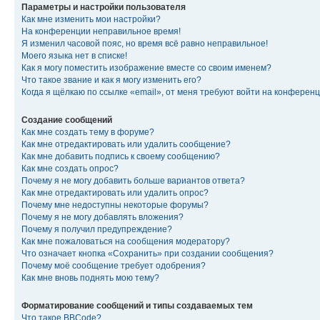
Параметры и настройки пользователя
Как мне изменить мои настройки?
На конференции неправильное время!
Я изменил часовой пояс, но время всё равно неправильное!
Моего языка нет в списке!
Как я могу поместить изображение вместе со своим именем?
Что такое звание и как я могу изменить его?
Когда я щёлкаю по ссылке «email», от меня требуют войти на конферен
Создание сообщений
Как мне создать тему в форуме?
Как мне отредактировать или удалить сообщение?
Как мне добавить подпись к своему сообщению?
Как мне создать опрос?
Почему я не могу добавить больше вариантов ответа?
Как мне отредактировать или удалить опрос?
Почему мне недоступны некоторые форумы?
Почему я не могу добавлять вложения?
Почему я получил предупреждение?
Как мне пожаловаться на сообщения модератору?
Что означает кнопка «Сохранить» при создании сообщения?
Почему моё сообщение требует одобрения?
Как мне вновь поднять мою тему?
Форматирование сообщений и типы создаваемых тем
Что такое BBCode?