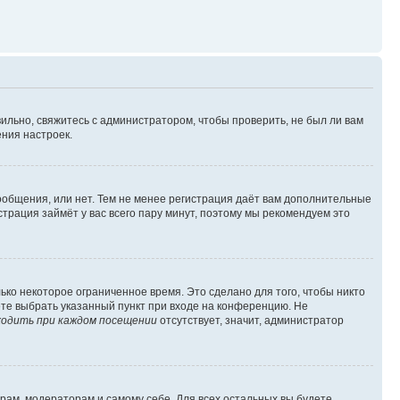
ильно, свяжитесь с администратором, чтобы проверить, не был ли вам
ния настроек.
сообщения, или нет. Тем не менее регистрация даёт вам дополнительные
трация займёт у вас всего пару минут, поэтому мы рекомендуем это
ько некоторое ограниченное время. Это сделано для того, чтобы никто
ете выбрать указанный пункт при входе на конференцию. Не
одить при каждом посещении
отсутствует, значит, администратор
орам, модераторам и самому себе. Для всех остальных вы будете