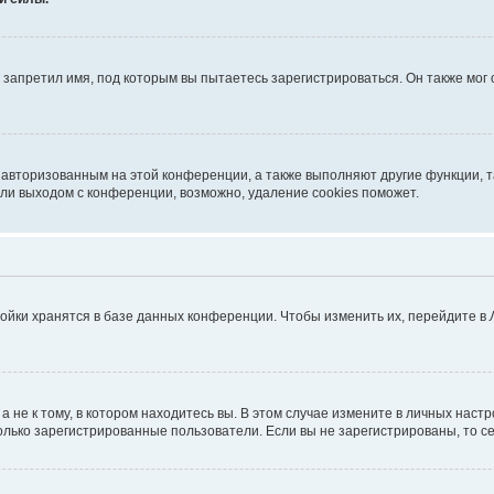
запретил имя, под которым вы пытаетесь зарегистрироваться. Он также мог
я авторизованным на этой конференции, а также выполняют другие функции, 
ли выходом с конференции, возможно, удаление cookies поможет.
ойки хранятся в базе данных конференции. Чтобы изменить их, перейдите в
не к тому, в котором находитесь вы. В этом случае измените в личных настрой
 только зарегистрированные пользователи. Если вы не зарегистрированы, то с