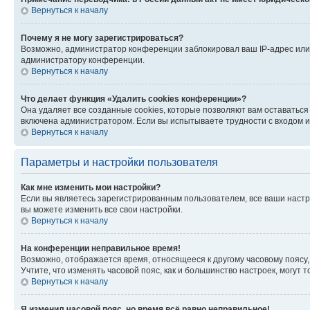
Вернуться к началу
Почему я не могу зарегистрироваться?
Возможно, администратор конференции заблокировал ваш IP-адрес или 
администратору конференции.
Вернуться к началу
Что делает функция «Удалить cookies конференции»?
Она удаляет все созданные cookies, которые позволяют вам оставатьс
включена администратором. Если вы испытываете трудности с входом и
Вернуться к началу
Параметры и настройки пользователя
Как мне изменить мои настройки?
Если вы являетесь зарегистрированным пользователем, все ваши настр
вы можете изменить все свои настройки.
Вернуться к началу
На конференции неправильное время!
Возможно, отображается время, относящееся к другому часовому поясу, а 
Учтите, что изменять часовой пояс, как и большинство настроек, могут
Вернуться к началу
Я изменил часовой пояс, но время всё равно неправильное!