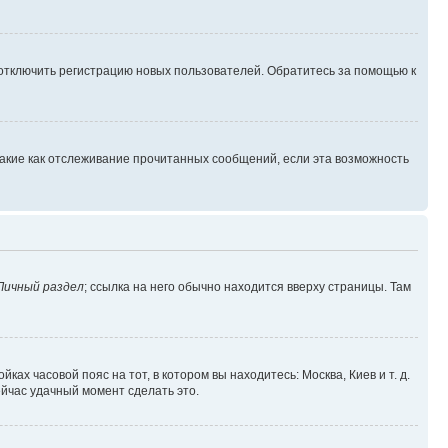
 отключить регистрацию новых пользователей. Обратитесь за помощью к
такие как отслеживание прочитанных сообщений, если эта возможность
Личный раздел
; ссылка на него обычно находится вверху страницы. Там
ках часовой пояс на тот, в котором вы находитесь: Москва, Киев и т. д.
ейчас удачный момент сделать это.