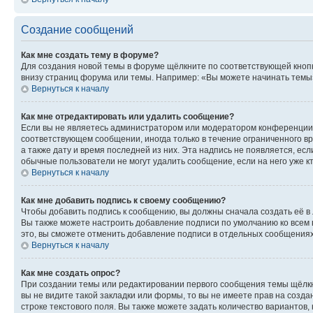
Создание сообщений
Как мне создать тему в форуме?
Для создания новой темы в форуме щёлкните по соответствующей кнопк
внизу страниц форума или темы. Например: «Вы можете начинать темы»,
Вернуться к началу
Как мне отредактировать или удалить сообщение?
Если вы не являетесь администратором или модератором конференции, 
соответствующем сообщении, иногда только в течение ограниченного вр
а также дату и время последней из них. Эта надпись не появляется, е
обычные пользователи не могут удалить сообщение, если на него уже кт
Вернуться к началу
Как мне добавить подпись к своему сообщению?
Чтобы добавить подпись к сообщению, вы должны сначала создать её в
Вы также можете настроить добавление подписи по умолчанию ко всем
это, вы сможете отменить добавление подписи в отдельных сообщения
Вернуться к началу
Как мне создать опрос?
При создании темы или редактировании первого сообщения темы щёлкн
вы не видите такой закладки или формы, то вы не имеете прав на созда
строке текстового поля. Вы также можете задать количество вариантов,