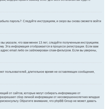
абыли пароль?
. Следуйте инструкциям, и скоро вы снова сможете войти
вы указали, что вам менее 13 лет, следуйте полученным инструкциям.
му. Эта информация отображается в процессе регистрации. Если вам
адрес email либо он заблокирован спам-фильтром. Если вы уверены,
ляют пользователей, длительное время не оставляющих сообщения,
ребующий от сайтов, которые могут собирать информацию от
уны разрешают сбор личной информации от несовершеннолетних младше
юрисконсульту. Обратите внимание, что phpBB Group не может давать