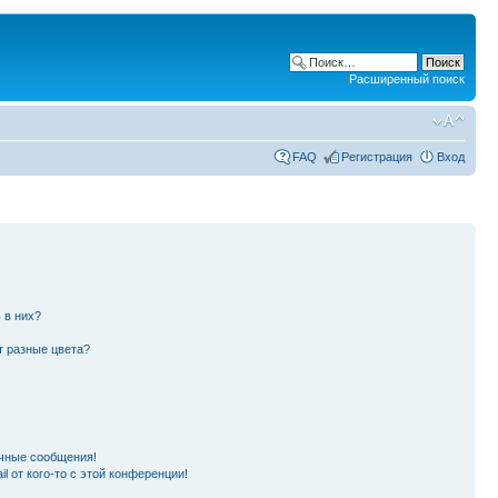
Расширенный поиск
FAQ
Регистрация
Вход
 в них?
т разные цвета?
чные сообщения!
l от кого-то с этой конференции!