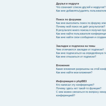
Друзья и недруги
Что означают списки друзей и недругов?
Как мне добавлять/удалять пользователе
Поиск по форумам
Как мне выполнить поиск по форуму ил
Почему мой поиск не даёт результатов?
В результате моего поиска я получил пу
Как мне найти пользователя конференци
Как мне найти свои сообщения и создан
Закладки и подписка на темы
Чем отличаются закладки от подписки?
Как мне подписаться на определённую 
Как мне отказаться от подписки?
Вложения
Какие вложения разрешены на этой кон
Как мне найти мои вложения?
Информация о phpBB3
Кто написал эту конференцию?
Почему здесь нет такой-то функции?
С кем можно связаться по вопросу неко
конференцией?