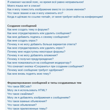
Я изменил часовой пояс, но время всё равно неправильное!
Моего языка нет в списке!
Как я могу поместить изображение вместе со своим именем?
Что такое звание и как я могу изменить его?
Когда я щёлкаю по ссылке «email», от меня требуют войти на конференцию!
Создание сообщений
Как мне создать тему в форуме?
Как мне отредактировать или удалить сообщение?
Как мне добавить подпись к своему сообщению?
Как мне создать опрос?
Почему я не могу добавить больше вариантов ответа?
Как мне отредактировать или удалить опрос?
Почему мне недоступны некоторые форумы?
Почему я не могу добавлять вложения?
Почему я получил предупреждение?
Как мне пожаловаться на сообщения модератору?
Что означает кнопка «Сохранить» при создании сообщения?
Почему моё сообщение требует одобрения?
Как мне вновь поднять мою тему?
Форматирование сообщений и типы создаваемых тем
Что такое BBCode?
Могу ли я использовать HTML?
Что такое смайлики?
Могу ли я добавлять изображения к сообщениям?
Что такое важные объявления?
Что такое объявления?
Что такое прилепленные темы?