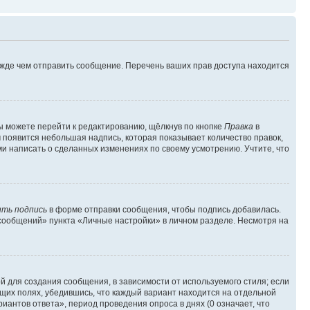
ежде чем отправить сообщение. Перечень ваших прав доступа находится
ы можете перейти к редактированию, щёлкнув по кнопке
Правка
в
м появится небольшая надпись, которая показывает количество правок,
ми написать о сделанных изменениях по своему усмотрению. Учтите, что
ть подпись
в форме отправки сообщения, чтобы подпись добавилась.
сообщений» пункта «Личные настройки» в личном разделе. Несмотря на
 для создания сообщения, в зависимости от используемого стиля; если
ющих полях, убедившись, что каждый вариант находится на отдельной
иантов ответа», период проведения опроса в днях (0 означает, что