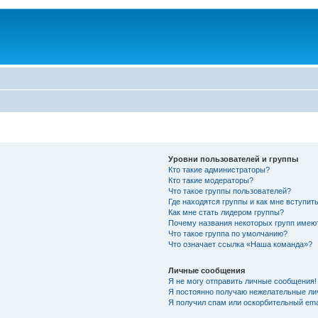
Уровни пользователей и группы
Кто такие администраторы?
Кто такие модераторы?
Что такое группы пользователей?
Где находятся группы и как мне вступить
Как мне стать лидером группы?
Почему названия некоторых групп имею
Что такое группа по умолчанию?
Что означает ссылка «Наша команда»?
Личные сообщения
Я не могу отправить личные сообщения!
Я постоянно получаю нежелательные ли
Я получил спам или оскорбительный emai