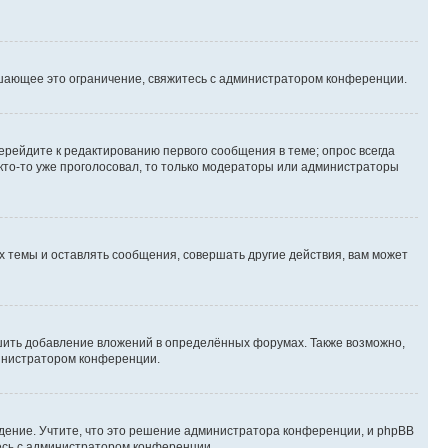
шающее это ограничение, свяжитесь с администратором конференции.
ерейдите к редактированию первого сообщения в теме; опрос всегда
 кто-то уже проголосовал, то только модераторы или администраторы
 темы и оставлять сообщения, совершать другие действия, вам может
шить добавление вложений в определённых форумах. Также возможно,
министратором конференции.
дение. Учтите, что это решение администратора конференции, и phpBB
тесь с администратором конференции.