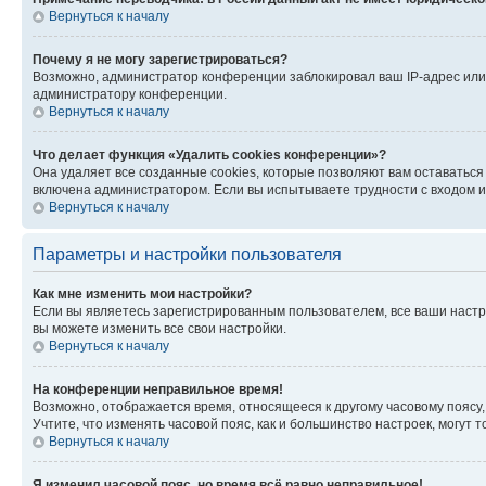
Вернуться к началу
Почему я не могу зарегистрироваться?
Возможно, администратор конференции заблокировал ваш IP-адрес или 
администратору конференции.
Вернуться к началу
Что делает функция «Удалить cookies конференции»?
Она удаляет все созданные cookies, которые позволяют вам оставатьс
включена администратором. Если вы испытываете трудности с входом и
Вернуться к началу
Параметры и настройки пользователя
Как мне изменить мои настройки?
Если вы являетесь зарегистрированным пользователем, все ваши настр
вы можете изменить все свои настройки.
Вернуться к началу
На конференции неправильное время!
Возможно, отображается время, относящееся к другому часовому поясу, а 
Учтите, что изменять часовой пояс, как и большинство настроек, могут
Вернуться к началу
Я изменил часовой пояс, но время всё равно неправильное!