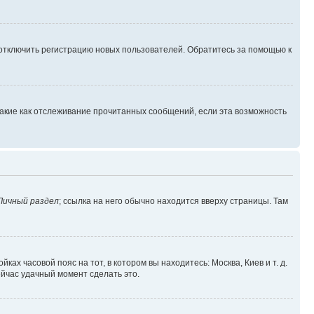
 отключить регистрацию новых пользователей. Обратитесь за помощью к
такие как отслеживание прочитанных сообщений, если эта возможность
Личный раздел
; ссылка на него обычно находится вверху страницы. Там
ках часовой пояс на тот, в котором вы находитесь: Москва, Киев и т. д.
ейчас удачный момент сделать это.