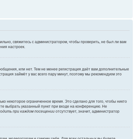
ильно, свяжитесь с администратором, чтобы проверить, не был ли вам
ния настроек.
сообщения, или нет. Тем не менее регистрация даёт вам дополнительные
трация займёт у вас всего пару минут, поэтому мы рекомендуем это
ько некоторое ограниченное время. Это сделано для того, чтобы никто
ете выбрать указанный пункт при входе на конференцию. Не
одить при каждом посещении
отсутствует, значит, администратор
орам, модераторам и самому себе. Для всех остальных вы будете