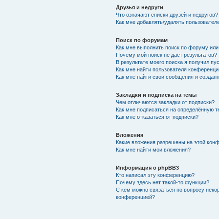
Друзья и недруги
Что означают списки друзей и недругов?
Как мне добавлять/удалять пользователе
Поиск по форумам
Как мне выполнить поиск по форуму ил
Почему мой поиск не даёт результатов?
В результате моего поиска я получил пу
Как мне найти пользователя конференци
Как мне найти свои сообщения и создан
Закладки и подписка на темы
Чем отличаются закладки от подписки?
Как мне подписаться на определённую 
Как мне отказаться от подписки?
Вложения
Какие вложения разрешены на этой кон
Как мне найти мои вложения?
Информация о phpBB3
Кто написал эту конференцию?
Почему здесь нет такой-то функции?
С кем можно связаться по вопросу неко
конференцией?