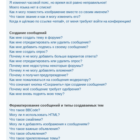
Я изменил часовой пояс, но время всё равно неправильное!
Моего языка нет в списке!
Как я могу поместить изображение вместе со своим именем?
Что такое звание и как я могу изменить его?
Когда я щёлкаю по ссылке «email», от меня требуют войти на конференцию!
Создание сообщений
Как мне создать тему в форуме?
Как мне отредактировать или удалить сообщение?
Как мне добавить подпись к своему сообщению?
Как мне создать опрос?
Почему я не могу добавить больше вариантов ответа?
Как мне отредактировать или удалить опрос?
Почему мне недоступны некоторые форумы?
Почему я не могу добавлять вложения?
Почему я получил предупреждение?
Как мне пожаловаться на сообщения модератору?
Что означает кнопка «Сохранить» при создании сообщения?
Почему моё сообщение требует одобрения?
Как мне вновь поднять мою тему?
Форматирование сообщений и типы создаваемых тем
Что такое BBCode?
Могу ли я использовать HTML?
Что такое смайлики?
Могу ли я добавлять изображения к сообщениям?
Что такое важные объявления?
Что такое объявления?
Что такое прилепленные темы?