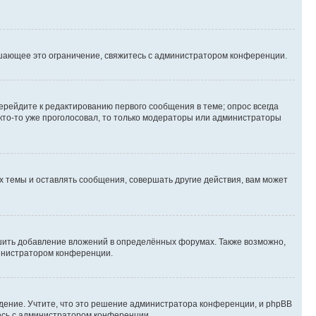
шающее это ограничение, свяжитесь с администратором конференции.
ерейдите к редактированию первого сообщения в теме; опрос всегда
 кто-то уже проголосовал, то только модераторы или администраторы
 темы и оставлять сообщения, совершать другие действия, вам может
шить добавление вложений в определённых форумах. Также возможно,
министратором конференции.
дение. Учтите, что это решение администратора конференции, и phpBB
тесь с администратором конференции.