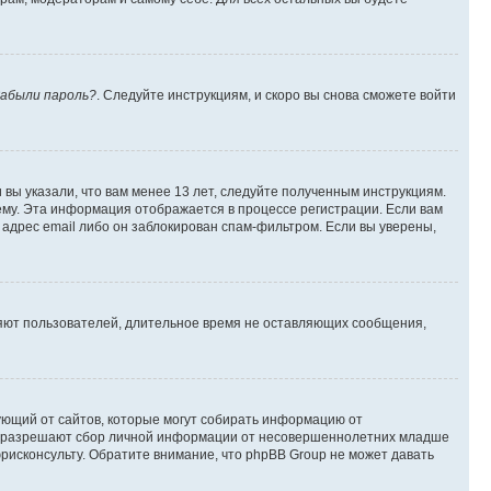
абыли пароль?
. Следуйте инструкциям, и скоро вы снова сможете войти
вы указали, что вам менее 13 лет, следуйте полученным инструкциям.
му. Эта информация отображается в процессе регистрации. Если вам
адрес email либо он заблокирован спам-фильтром. Если вы уверены,
ляют пользователей, длительное время не оставляющих сообщения,
ребующий от сайтов, которые могут собирать информацию от
уны разрешают сбор личной информации от несовершеннолетних младше
юрисконсульту. Обратите внимание, что phpBB Group не может давать