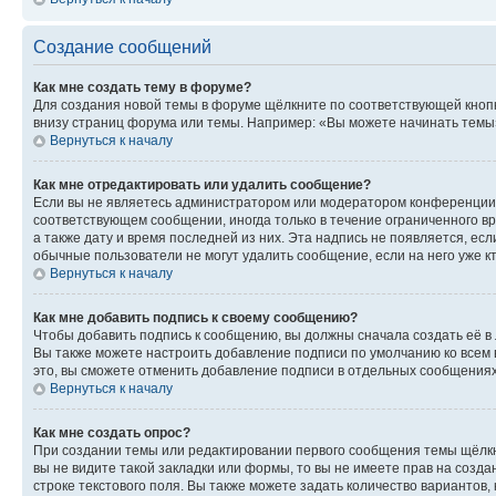
Создание сообщений
Как мне создать тему в форуме?
Для создания новой темы в форуме щёлкните по соответствующей кнопк
внизу страниц форума или темы. Например: «Вы можете начинать темы»,
Вернуться к началу
Как мне отредактировать или удалить сообщение?
Если вы не являетесь администратором или модератором конференции, 
соответствующем сообщении, иногда только в течение ограниченного вр
а также дату и время последней из них. Эта надпись не появляется, е
обычные пользователи не могут удалить сообщение, если на него уже кт
Вернуться к началу
Как мне добавить подпись к своему сообщению?
Чтобы добавить подпись к сообщению, вы должны сначала создать её в
Вы также можете настроить добавление подписи по умолчанию ко всем
это, вы сможете отменить добавление подписи в отдельных сообщения
Вернуться к началу
Как мне создать опрос?
При создании темы или редактировании первого сообщения темы щёлкн
вы не видите такой закладки или формы, то вы не имеете прав на созда
строке текстового поля. Вы также можете задать количество вариантов,