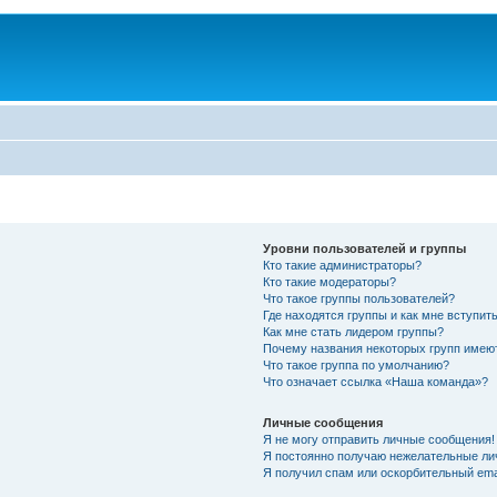
Уровни пользователей и группы
Кто такие администраторы?
Кто такие модераторы?
Что такое группы пользователей?
Где находятся группы и как мне вступить
Как мне стать лидером группы?
Почему названия некоторых групп имею
Что такое группа по умолчанию?
Что означает ссылка «Наша команда»?
Личные сообщения
Я не могу отправить личные сообщения!
Я постоянно получаю нежелательные ли
Я получил спам или оскорбительный emai