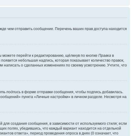
ежде чем отправить сообщение. Перечень ваших прав доступа находится
ы можете перейти к редактированию, щёлкнув по кнопке
Правка
в
м появится небольшая надпись, которая показывает количество правок,
ми написать о сделанных изменениях по своему усмотрению. Учтите, что
ть подпись
в форме отправки сообщения, чтобы подпись добавилась.
сообщений» пункта «Личные настройки» в личном разделе. Несмотря на
 для создания сообщения, в зависимости от используемого стиля; если
ющих полях, убедившись, что каждый вариант находится на отдельной
иантов ответа», период проведения опроса в днях (0 означает, что