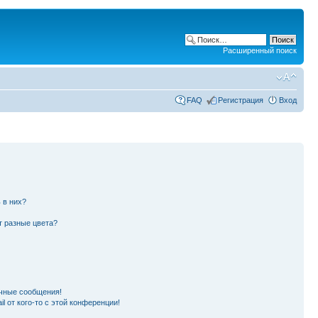
Расширенный поиск
FAQ
Регистрация
Вход
 в них?
т разные цвета?
чные сообщения!
l от кого-то с этой конференции!