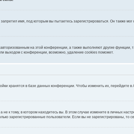
запретил имя, под которым вы пытаетесь зарегистрироваться. Он также мог
я авторизованным на этой конференции, а также выполняют другие функции, 
ли выходом с конференции, возможно, удаление cookies поможет.
ойки хранятся в базе данных конференции. Чтобы изменить их, перейдите в
не к тому, в котором находитесь вы. В этом случае измените в личных настрой
 только зарегистрированные пользователи. Если вы не зарегистрированы, то с