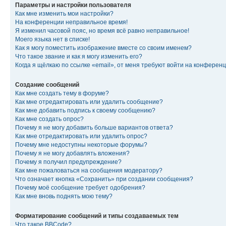
Параметры и настройки пользователя
Как мне изменить мои настройки?
На конференции неправильное время!
Я изменил часовой пояс, но время всё равно неправильное!
Моего языка нет в списке!
Как я могу поместить изображение вместе со своим именем?
Что такое звание и как я могу изменить его?
Когда я щёлкаю по ссылке «email», от меня требуют войти на конферен
Создание сообщений
Как мне создать тему в форуме?
Как мне отредактировать или удалить сообщение?
Как мне добавить подпись к своему сообщению?
Как мне создать опрос?
Почему я не могу добавить больше вариантов ответа?
Как мне отредактировать или удалить опрос?
Почему мне недоступны некоторые форумы?
Почему я не могу добавлять вложения?
Почему я получил предупреждение?
Как мне пожаловаться на сообщения модератору?
Что означает кнопка «Сохранить» при создании сообщения?
Почему моё сообщение требует одобрения?
Как мне вновь поднять мою тему?
Форматирование сообщений и типы создаваемых тем
Что такое BBCode?