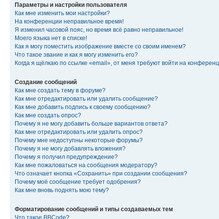
Параметры и настройки пользователя
Как мне изменить мои настройки?
На конференции неправильное время!
Я изменил часовой пояс, но время всё равно неправильное!
Моего языка нет в списке!
Как я могу поместить изображение вместе со своим именем?
Что такое звание и как я могу изменить его?
Когда я щёлкаю по ссылке «email», от меня требуют войти на конферен
Создание сообщений
Как мне создать тему в форуме?
Как мне отредактировать или удалить сообщение?
Как мне добавить подпись к своему сообщению?
Как мне создать опрос?
Почему я не могу добавить больше вариантов ответа?
Как мне отредактировать или удалить опрос?
Почему мне недоступны некоторые форумы?
Почему я не могу добавлять вложения?
Почему я получил предупреждение?
Как мне пожаловаться на сообщения модератору?
Что означает кнопка «Сохранить» при создании сообщения?
Почему моё сообщение требует одобрения?
Как мне вновь поднять мою тему?
Форматирование сообщений и типы создаваемых тем
Что такое BBCode?