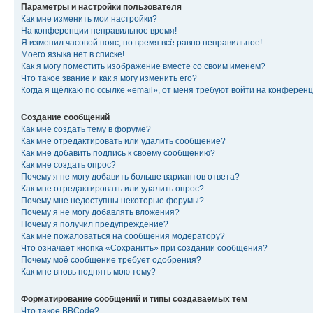
Параметры и настройки пользователя
Как мне изменить мои настройки?
На конференции неправильное время!
Я изменил часовой пояс, но время всё равно неправильное!
Моего языка нет в списке!
Как я могу поместить изображение вместе со своим именем?
Что такое звание и как я могу изменить его?
Когда я щёлкаю по ссылке «email», от меня требуют войти на конферен
Создание сообщений
Как мне создать тему в форуме?
Как мне отредактировать или удалить сообщение?
Как мне добавить подпись к своему сообщению?
Как мне создать опрос?
Почему я не могу добавить больше вариантов ответа?
Как мне отредактировать или удалить опрос?
Почему мне недоступны некоторые форумы?
Почему я не могу добавлять вложения?
Почему я получил предупреждение?
Как мне пожаловаться на сообщения модератору?
Что означает кнопка «Сохранить» при создании сообщения?
Почему моё сообщение требует одобрения?
Как мне вновь поднять мою тему?
Форматирование сообщений и типы создаваемых тем
Что такое BBCode?