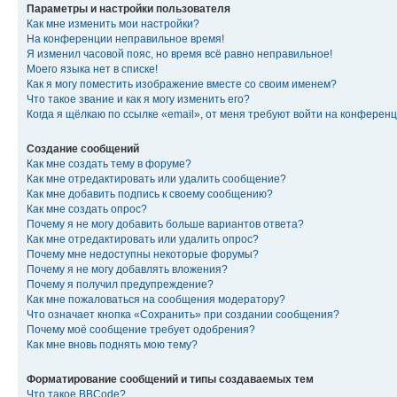
Параметры и настройки пользователя
Как мне изменить мои настройки?
На конференции неправильное время!
Я изменил часовой пояс, но время всё равно неправильное!
Моего языка нет в списке!
Как я могу поместить изображение вместе со своим именем?
Что такое звание и как я могу изменить его?
Когда я щёлкаю по ссылке «email», от меня требуют войти на конферен
Создание сообщений
Как мне создать тему в форуме?
Как мне отредактировать или удалить сообщение?
Как мне добавить подпись к своему сообщению?
Как мне создать опрос?
Почему я не могу добавить больше вариантов ответа?
Как мне отредактировать или удалить опрос?
Почему мне недоступны некоторые форумы?
Почему я не могу добавлять вложения?
Почему я получил предупреждение?
Как мне пожаловаться на сообщения модератору?
Что означает кнопка «Сохранить» при создании сообщения?
Почему моё сообщение требует одобрения?
Как мне вновь поднять мою тему?
Форматирование сообщений и типы создаваемых тем
Что такое BBCode?