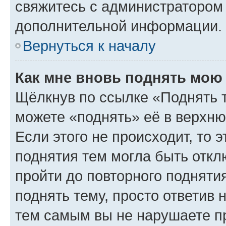
свяжитесь с администратором
дополнительной информации.
Вернуться к началу
Как мне вновь поднять мою
Щёлкнув по ссылке «Поднять 
можете «поднять» её в верхн
Если этого не происходит, то э
поднятия тем могла быть откл
пройти до повторного подняти
поднять тему, просто ответив 
тем самым вы не нарушаете п