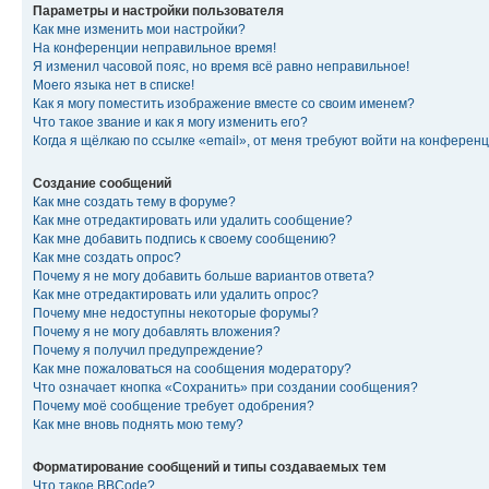
Параметры и настройки пользователя
Как мне изменить мои настройки?
На конференции неправильное время!
Я изменил часовой пояс, но время всё равно неправильное!
Моего языка нет в списке!
Как я могу поместить изображение вместе со своим именем?
Что такое звание и как я могу изменить его?
Когда я щёлкаю по ссылке «email», от меня требуют войти на конферен
Создание сообщений
Как мне создать тему в форуме?
Как мне отредактировать или удалить сообщение?
Как мне добавить подпись к своему сообщению?
Как мне создать опрос?
Почему я не могу добавить больше вариантов ответа?
Как мне отредактировать или удалить опрос?
Почему мне недоступны некоторые форумы?
Почему я не могу добавлять вложения?
Почему я получил предупреждение?
Как мне пожаловаться на сообщения модератору?
Что означает кнопка «Сохранить» при создании сообщения?
Почему моё сообщение требует одобрения?
Как мне вновь поднять мою тему?
Форматирование сообщений и типы создаваемых тем
Что такое BBCode?