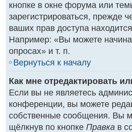
кнопке в окне форума или тем
зарегистрироваться, прежде ч
ваших прав доступа находится
Например: «Вы можете начина
опросах» и т. п.
Вернуться к началу
Как мне отредактировать и
Если вы не являетесь админи
конференции, вы можете редак
собственные сообщения. Вы м
щёлкнув по кнопке
Правка
в с