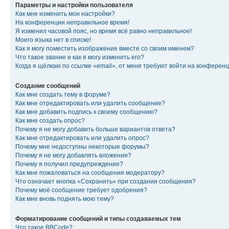
Параметры и настройки пользователя
Как мне изменить мои настройки?
На конференции неправильное время!
Я изменил часовой пояс, но время всё равно неправильное!
Моего языка нет в списке!
Как я могу поместить изображение вместе со своим именем?
Что такое звание и как я могу изменить его?
Когда я щёлкаю по ссылке «email», от меня требуют войти на конферен
Создание сообщений
Как мне создать тему в форуме?
Как мне отредактировать или удалить сообщение?
Как мне добавить подпись к своему сообщению?
Как мне создать опрос?
Почему я не могу добавить больше вариантов ответа?
Как мне отредактировать или удалить опрос?
Почему мне недоступны некоторые форумы?
Почему я не могу добавлять вложения?
Почему я получил предупреждение?
Как мне пожаловаться на сообщения модератору?
Что означает кнопка «Сохранить» при создании сообщения?
Почему моё сообщение требует одобрения?
Как мне вновь поднять мою тему?
Форматирование сообщений и типы создаваемых тем
Что такое BBCode?