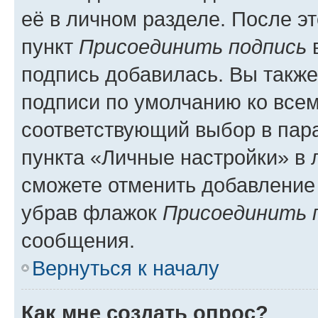
её в личном разделе. После э
пункт
Присоединить подпись
в
подпись добавилась. Вы такж
подписи по умолчанию ко все
соответствующий выбор в па
пункта «Личные настройки» в 
сможете отменить добавление
убрав флажок
Присоединить 
сообщения.
Вернуться к началу
Как мне создать опрос?