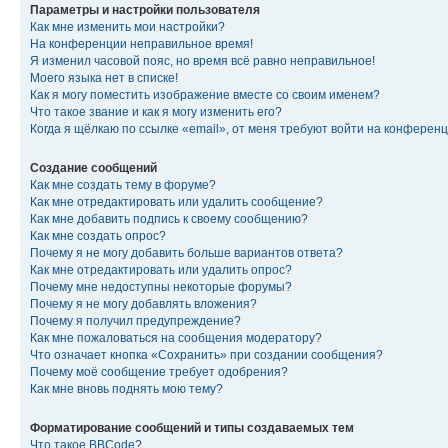
Параметры и настройки пользователя
Как мне изменить мои настройки?
На конференции неправильное время!
Я изменил часовой пояс, но время всё равно неправильное!
Моего языка нет в списке!
Как я могу поместить изображение вместе со своим именем?
Что такое звание и как я могу изменить его?
Когда я щёлкаю по ссылке «email», от меня требуют войти на конферен
Создание сообщений
Как мне создать тему в форуме?
Как мне отредактировать или удалить сообщение?
Как мне добавить подпись к своему сообщению?
Как мне создать опрос?
Почему я не могу добавить больше вариантов ответа?
Как мне отредактировать или удалить опрос?
Почему мне недоступны некоторые форумы?
Почему я не могу добавлять вложения?
Почему я получил предупреждение?
Как мне пожаловаться на сообщения модератору?
Что означает кнопка «Сохранить» при создании сообщения?
Почему моё сообщение требует одобрения?
Как мне вновь поднять мою тему?
Форматирование сообщений и типы создаваемых тем
Что такое BBCode?