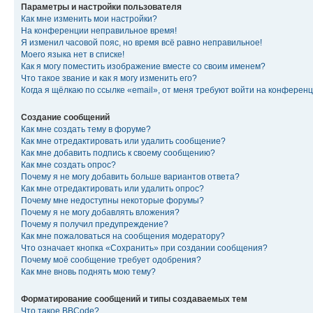
Параметры и настройки пользователя
Как мне изменить мои настройки?
На конференции неправильное время!
Я изменил часовой пояс, но время всё равно неправильное!
Моего языка нет в списке!
Как я могу поместить изображение вместе со своим именем?
Что такое звание и как я могу изменить его?
Когда я щёлкаю по ссылке «email», от меня требуют войти на конферен
Создание сообщений
Как мне создать тему в форуме?
Как мне отредактировать или удалить сообщение?
Как мне добавить подпись к своему сообщению?
Как мне создать опрос?
Почему я не могу добавить больше вариантов ответа?
Как мне отредактировать или удалить опрос?
Почему мне недоступны некоторые форумы?
Почему я не могу добавлять вложения?
Почему я получил предупреждение?
Как мне пожаловаться на сообщения модератору?
Что означает кнопка «Сохранить» при создании сообщения?
Почему моё сообщение требует одобрения?
Как мне вновь поднять мою тему?
Форматирование сообщений и типы создаваемых тем
Что такое BBCode?