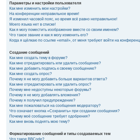
Параметры и настройки пользователя
Как мне изменить мои настройки?
На конференции неправильное время!
Я изменил часовой пояс, но время всё равно неправильное!
Моего языка нет в списке!
Как я могу поместить изображение вместе со своим именем?
Что такое звание и как я могу изменить его?
Когда я щёлкаю по ссылке «email», от меня требуют войти на конферен
Создание сообщений
Как мне создать тему в форуме?
Как мне отредактировать или удалить сообщение?
Как мне добавить подпись к своему сообщению?
Как мне создать опрос?
Почему я не могу добавить больше вариантов ответа?
Как мне отредактировать или удалить опрос?
Почему мне недоступны некоторые форумы?
Почему я не могу добавлять вложения?
Почему я получил предупреждение?
Как мне пожаловаться на сообщения модератору?
Что означает кнопка «Сохранить» при создании сообщения?
Почему моё сообщение требует одобрения?
Как мне вновь поднять мою тему?
Форматирование сообщений и типы создаваемых тем
Что такое BBCode?