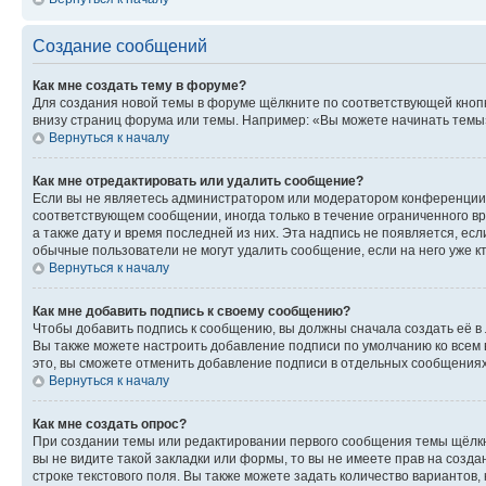
Создание сообщений
Как мне создать тему в форуме?
Для создания новой темы в форуме щёлкните по соответствующей кнопк
внизу страниц форума или темы. Например: «Вы можете начинать темы»,
Вернуться к началу
Как мне отредактировать или удалить сообщение?
Если вы не являетесь администратором или модератором конференции, 
соответствующем сообщении, иногда только в течение ограниченного вр
а также дату и время последней из них. Эта надпись не появляется, е
обычные пользователи не могут удалить сообщение, если на него уже кт
Вернуться к началу
Как мне добавить подпись к своему сообщению?
Чтобы добавить подпись к сообщению, вы должны сначала создать её в
Вы также можете настроить добавление подписи по умолчанию ко всем
это, вы сможете отменить добавление подписи в отдельных сообщения
Вернуться к началу
Как мне создать опрос?
При создании темы или редактировании первого сообщения темы щёлкн
вы не видите такой закладки или формы, то вы не имеете прав на созда
строке текстового поля. Вы также можете задать количество вариантов,