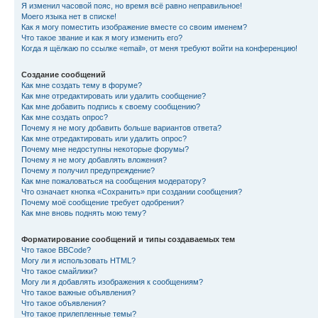
Я изменил часовой пояс, но время всё равно неправильное!
Моего языка нет в списке!
Как я могу поместить изображение вместе со своим именем?
Что такое звание и как я могу изменить его?
Когда я щёлкаю по ссылке «email», от меня требуют войти на конференцию!
Создание сообщений
Как мне создать тему в форуме?
Как мне отредактировать или удалить сообщение?
Как мне добавить подпись к своему сообщению?
Как мне создать опрос?
Почему я не могу добавить больше вариантов ответа?
Как мне отредактировать или удалить опрос?
Почему мне недоступны некоторые форумы?
Почему я не могу добавлять вложения?
Почему я получил предупреждение?
Как мне пожаловаться на сообщения модератору?
Что означает кнопка «Сохранить» при создании сообщения?
Почему моё сообщение требует одобрения?
Как мне вновь поднять мою тему?
Форматирование сообщений и типы создаваемых тем
Что такое BBCode?
Могу ли я использовать HTML?
Что такое смайлики?
Могу ли я добавлять изображения к сообщениям?
Что такое важные объявления?
Что такое объявления?
Что такое прилепленные темы?