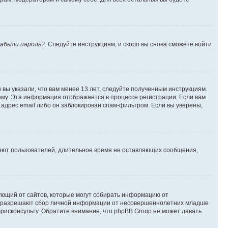
абыли пароль?
. Следуйте инструкциям, и скоро вы снова сможете войти
вы указали, что вам менее 13 лет, следуйте полученным инструкциям.
му. Эта информация отображается в процессе регистрации. Если вам
адрес email либо он заблокирован спам-фильтром. Если вы уверены,
ляют пользователей, длительное время не оставляющих сообщения,
ребующий от сайтов, которые могут собирать информацию от
уны разрешают сбор личной информации от несовершеннолетних младше
юрисконсульту. Обратите внимание, что phpBB Group не может давать