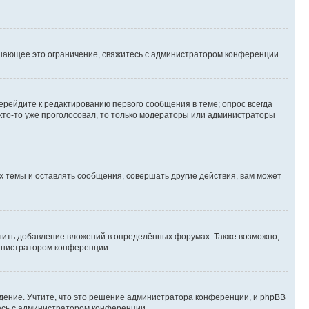
шающее это ограничение, свяжитесь с администратором конференции.
ерейдите к редактированию первого сообщения в теме; опрос всегда
 кто-то уже проголосовал, то только модераторы или администраторы
 темы и оставлять сообщения, совершать другие действия, вам может
шить добавление вложений в определённых форумах. Также возможно,
министратором конференции.
дение. Учтите, что это решение администратора конференции, и phpBB
тесь с администратором конференции.