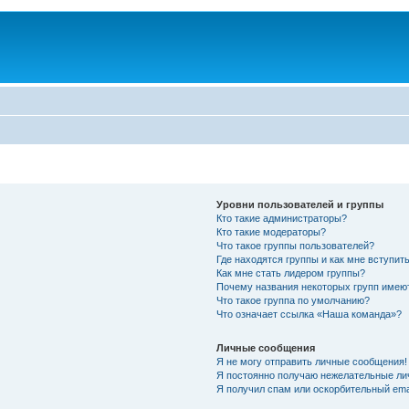
Уровни пользователей и группы
Кто такие администраторы?
Кто такие модераторы?
Что такое группы пользователей?
Где находятся группы и как мне вступить
Как мне стать лидером группы?
Почему названия некоторых групп имею
Что такое группа по умолчанию?
Что означает ссылка «Наша команда»?
Личные сообщения
Я не могу отправить личные сообщения!
Я постоянно получаю нежелательные ли
Я получил спам или оскорбительный emai