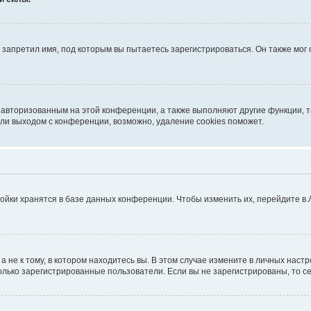
запретил имя, под которым вы пытаетесь зарегистрироваться. Он также мог
я авторизованным на этой конференции, а также выполняют другие функции, 
ли выходом с конференции, возможно, удаление cookies поможет.
ойки хранятся в базе данных конференции. Чтобы изменить их, перейдите в
не к тому, в котором находитесь вы. В этом случае измените в личных настрой
 только зарегистрированные пользователи. Если вы не зарегистрированы, то с