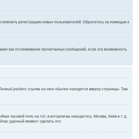
 отключить регистрацию новых пользователей. Обратитесь за помощью к
такие как отслеживание прочитанных сообщений, если эта возможность
Личный раздел
; ссылка на него обычно находится вверху страницы. Там
ках часовой пояс на тот, в котором вы находитесь: Москва, Киев и т. д.
ейчас удачный момент сделать это.