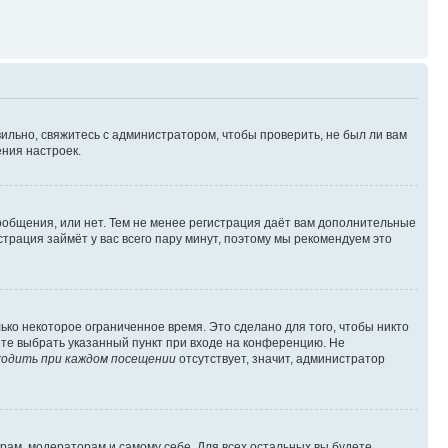
ильно, свяжитесь с администратором, чтобы проверить, не был ли вам
ния настроек.
сообщения, или нет. Тем не менее регистрация даёт вам дополнительные
трация займёт у вас всего пару минут, поэтому мы рекомендуем это
ько некоторое ограниченное время. Это сделано для того, чтобы никто
ете выбрать указанный пункт при входе на конференцию. Не
одить при каждом посещении
отсутствует, значит, администратор
орам, модераторам и самому себе. Для всех остальных вы будете