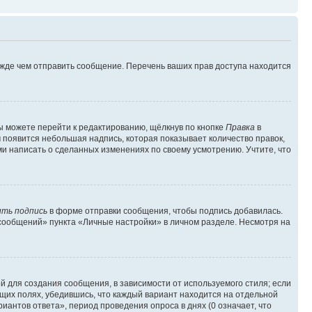
ежде чем отправить сообщение. Перечень ваших прав доступа находится
ы можете перейти к редактированию, щёлкнув по кнопке
Правка
в
м появится небольшая надпись, которая показывает количество правок,
ми написать о сделанных изменениях по своему усмотрению. Учтите, что
ть подпись
в форме отправки сообщения, чтобы подпись добавилась.
сообщений» пункта «Личные настройки» в личном разделе. Несмотря на
 для создания сообщения, в зависимости от используемого стиля; если
ющих полях, убедившись, что каждый вариант находится на отдельной
иантов ответа», период проведения опроса в днях (0 означает, что