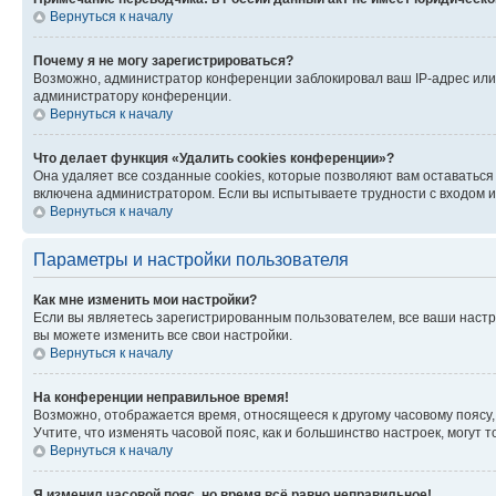
Вернуться к началу
Почему я не могу зарегистрироваться?
Возможно, администратор конференции заблокировал ваш IP-адрес или 
администратору конференции.
Вернуться к началу
Что делает функция «Удалить cookies конференции»?
Она удаляет все созданные cookies, которые позволяют вам оставатьс
включена администратором. Если вы испытываете трудности с входом и
Вернуться к началу
Параметры и настройки пользователя
Как мне изменить мои настройки?
Если вы являетесь зарегистрированным пользователем, все ваши настр
вы можете изменить все свои настройки.
Вернуться к началу
На конференции неправильное время!
Возможно, отображается время, относящееся к другому часовому поясу, а 
Учтите, что изменять часовой пояс, как и большинство настроек, могут
Вернуться к началу
Я изменил часовой пояс, но время всё равно неправильное!