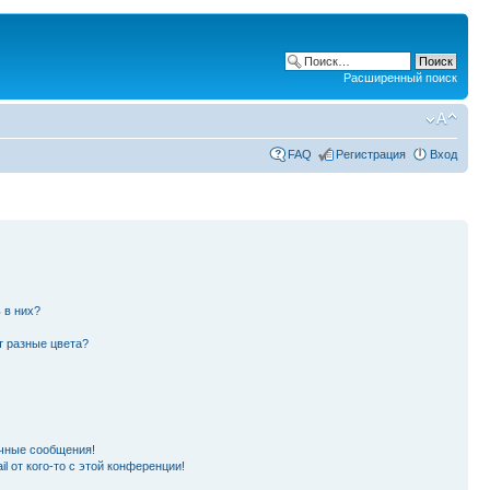
Расширенный поиск
FAQ
Регистрация
Вход
 в них?
т разные цвета?
чные сообщения!
l от кого-то с этой конференции!