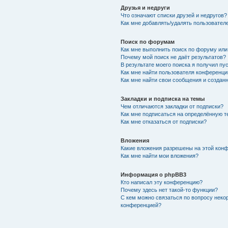
Друзья и недруги
Что означают списки друзей и недругов?
Как мне добавлять/удалять пользователе
Поиск по форумам
Как мне выполнить поиск по форуму ил
Почему мой поиск не даёт результатов?
В результате моего поиска я получил пу
Как мне найти пользователя конференци
Как мне найти свои сообщения и создан
Закладки и подписка на темы
Чем отличаются закладки от подписки?
Как мне подписаться на определённую 
Как мне отказаться от подписки?
Вложения
Какие вложения разрешены на этой кон
Как мне найти мои вложения?
Информация о phpBB3
Кто написал эту конференцию?
Почему здесь нет такой-то функции?
С кем можно связаться по вопросу неко
конференцией?