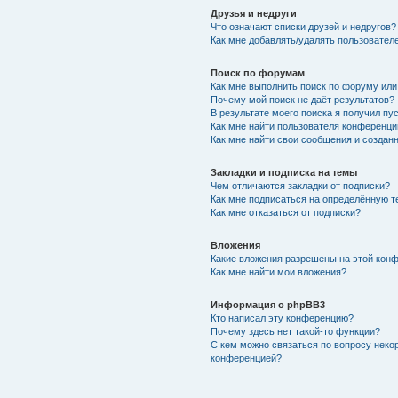
Друзья и недруги
Что означают списки друзей и недругов?
Как мне добавлять/удалять пользователе
Поиск по форумам
Как мне выполнить поиск по форуму ил
Почему мой поиск не даёт результатов?
В результате моего поиска я получил пу
Как мне найти пользователя конференци
Как мне найти свои сообщения и создан
Закладки и подписка на темы
Чем отличаются закладки от подписки?
Как мне подписаться на определённую 
Как мне отказаться от подписки?
Вложения
Какие вложения разрешены на этой кон
Как мне найти мои вложения?
Информация о phpBB3
Кто написал эту конференцию?
Почему здесь нет такой-то функции?
С кем можно связаться по вопросу неко
конференцией?