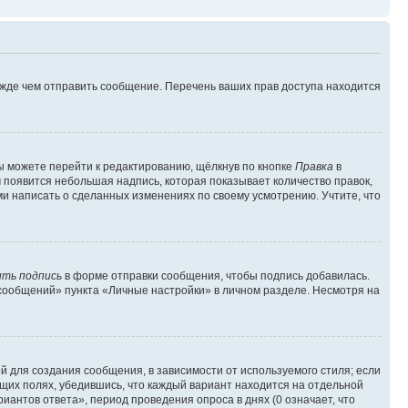
ежде чем отправить сообщение. Перечень ваших прав доступа находится
ы можете перейти к редактированию, щёлкнув по кнопке
Правка
в
м появится небольшая надпись, которая показывает количество правок,
ми написать о сделанных изменениях по своему усмотрению. Учтите, что
ть подпись
в форме отправки сообщения, чтобы подпись добавилась.
сообщений» пункта «Личные настройки» в личном разделе. Несмотря на
 для создания сообщения, в зависимости от используемого стиля; если
ющих полях, убедившись, что каждый вариант находится на отдельной
иантов ответа», период проведения опроса в днях (0 означает, что