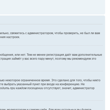
ильно, свяжитесь с администратором, чтобы проверить, не был ли вам
ния настроек.
сообщения, или нет. Тем не менее регистрация даёт вам дополнительные
трация займёт у вас всего пару минут, поэтому мы рекомендуем это
ько некоторое ограниченное время. Это сделано для того, чтобы никто
ете выбрать указанный пункт при входе на конференцию. Не
одить при каждом посещении
отсутствует, значит, администратор
орам, модераторам и самому себе. Для всех остальных вы будете