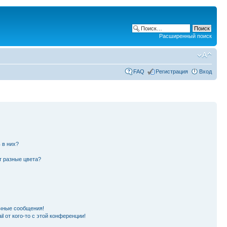
Расширенный поиск
FAQ
Регистрация
Вход
 в них?
т разные цвета?
чные сообщения!
l от кого-то с этой конференции!