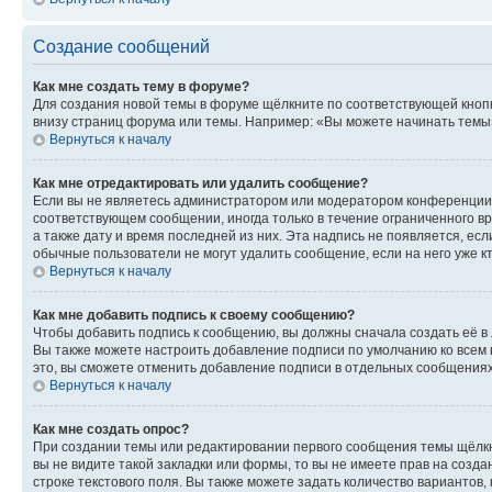
Создание сообщений
Как мне создать тему в форуме?
Для создания новой темы в форуме щёлкните по соответствующей кнопк
внизу страниц форума или темы. Например: «Вы можете начинать темы»,
Вернуться к началу
Как мне отредактировать или удалить сообщение?
Если вы не являетесь администратором или модератором конференции, 
соответствующем сообщении, иногда только в течение ограниченного вр
а также дату и время последней из них. Эта надпись не появляется, е
обычные пользователи не могут удалить сообщение, если на него уже кт
Вернуться к началу
Как мне добавить подпись к своему сообщению?
Чтобы добавить подпись к сообщению, вы должны сначала создать её в
Вы также можете настроить добавление подписи по умолчанию ко всем
это, вы сможете отменить добавление подписи в отдельных сообщения
Вернуться к началу
Как мне создать опрос?
При создании темы или редактировании первого сообщения темы щёлкн
вы не видите такой закладки или формы, то вы не имеете прав на созда
строке текстового поля. Вы также можете задать количество вариантов,