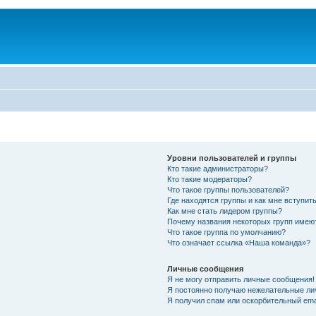
Уровни пользователей и группы
Кто такие администраторы?
Кто такие модераторы?
Что такое группы пользователей?
Где находятся группы и как мне вступить
Как мне стать лидером группы?
Почему названия некоторых групп имею
Что такое группа по умолчанию?
Что означает ссылка «Наша команда»?
Личные сообщения
Я не могу отправить личные сообщения!
Я постоянно получаю нежелательные ли
Я получил спам или оскорбительный emai