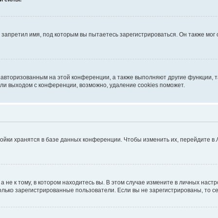
запретил имя, под которым вы пытаетесь зарегистрироваться. Он также мог
я авторизованным на этой конференции, а также выполняют другие функции, 
ли выходом с конференции, возможно, удаление cookies поможет.
ойки хранятся в базе данных конференции. Чтобы изменить их, перейдите в
не к тому, в котором находитесь вы. В этом случае измените в личных настрой
 только зарегистрированные пользователи. Если вы не зарегистрированы, то с