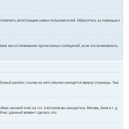
 отключить регистрацию новых пользователей. Обратитесь за помощью к
такие как отслеживание прочитанных сообщений, если эта возможность
Личный раздел
; ссылка на него обычно находится вверху страницы. Там
ках часовой пояс на тот, в котором вы находитесь: Москва, Киев и т. д.
ейчас удачный момент сделать это.