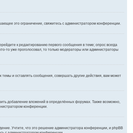
шающее это ограничение, свяжитесь с администратором конференции.
ерейдите к редактированию первого сообщения в теме; опрос всегда
 кто-то уже проголосовал, то только модераторы или администраторы
 темы и оставлять сообщения, совершать другие действия, вам может
шить добавление вложений в определённых форумах. Также возможно,
министратором конференции.
дение. Учтите, что это решение администратора конференции, и phpBB
тесь с администратором конференции.