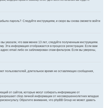
абыли пароль?
. Следуйте инструкциям, и скоро вы снова сможете войти
вы указали, что вам менее 13 лет, следуйте полученным инструкциям.
му. Эта информация отображается в процессе регистрации. Если вам
адрес email либо он заблокирован спам-фильтром. Если вы уверены,
ляют пользователей, длительное время не оставляющих сообщения,
ребующий от сайтов, которые могут собирать информацию от
уны разрешают сбор личной информации от несовершеннолетних младше
юрисконсульту. Обратите внимание, что phpBB Group не может давать