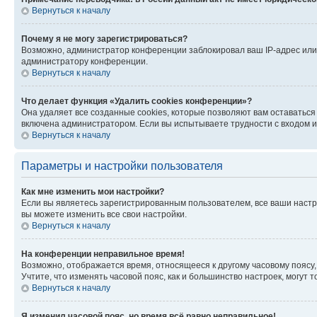
Вернуться к началу
Почему я не могу зарегистрироваться?
Возможно, администратор конференции заблокировал ваш IP-адрес или 
администратору конференции.
Вернуться к началу
Что делает функция «Удалить cookies конференции»?
Она удаляет все созданные cookies, которые позволяют вам оставатьс
включена администратором. Если вы испытываете трудности с входом и
Вернуться к началу
Параметры и настройки пользователя
Как мне изменить мои настройки?
Если вы являетесь зарегистрированным пользователем, все ваши настр
вы можете изменить все свои настройки.
Вернуться к началу
На конференции неправильное время!
Возможно, отображается время, относящееся к другому часовому поясу, а 
Учтите, что изменять часовой пояс, как и большинство настроек, могут
Вернуться к началу
Я изменил часовой пояс, но время всё равно неправильное!