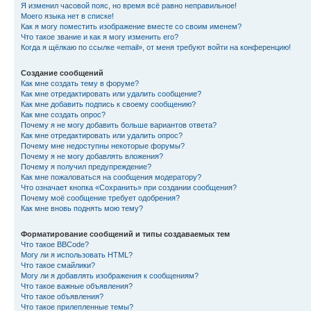
Я изменил часовой пояс, но время всё равно неправильное!
Моего языка нет в списке!
Как я могу поместить изображение вместе со своим именем?
Что такое звание и как я могу изменить его?
Когда я щёлкаю по ссылке «email», от меня требуют войти на конференцию!
Создание сообщений
Как мне создать тему в форуме?
Как мне отредактировать или удалить сообщение?
Как мне добавить подпись к своему сообщению?
Как мне создать опрос?
Почему я не могу добавить больше вариантов ответа?
Как мне отредактировать или удалить опрос?
Почему мне недоступны некоторые форумы?
Почему я не могу добавлять вложения?
Почему я получил предупреждение?
Как мне пожаловаться на сообщения модератору?
Что означает кнопка «Сохранить» при создании сообщения?
Почему моё сообщение требует одобрения?
Как мне вновь поднять мою тему?
Форматирование сообщений и типы создаваемых тем
Что такое BBCode?
Могу ли я использовать HTML?
Что такое смайлики?
Могу ли я добавлять изображения к сообщениям?
Что такое важные объявления?
Что такое объявления?
Что такое прилепленные темы?