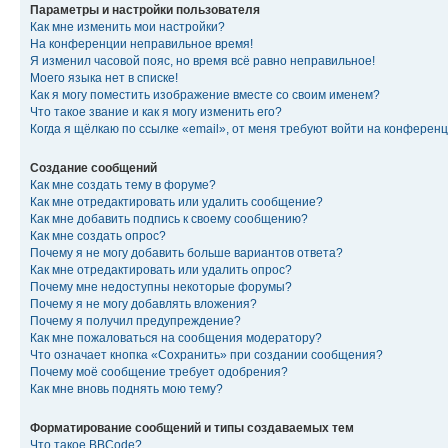
Параметры и настройки пользователя
Как мне изменить мои настройки?
На конференции неправильное время!
Я изменил часовой пояс, но время всё равно неправильное!
Моего языка нет в списке!
Как я могу поместить изображение вместе со своим именем?
Что такое звание и как я могу изменить его?
Когда я щёлкаю по ссылке «email», от меня требуют войти на конферен
Создание сообщений
Как мне создать тему в форуме?
Как мне отредактировать или удалить сообщение?
Как мне добавить подпись к своему сообщению?
Как мне создать опрос?
Почему я не могу добавить больше вариантов ответа?
Как мне отредактировать или удалить опрос?
Почему мне недоступны некоторые форумы?
Почему я не могу добавлять вложения?
Почему я получил предупреждение?
Как мне пожаловаться на сообщения модератору?
Что означает кнопка «Сохранить» при создании сообщения?
Почему моё сообщение требует одобрения?
Как мне вновь поднять мою тему?
Форматирование сообщений и типы создаваемых тем
Что такое BBCode?