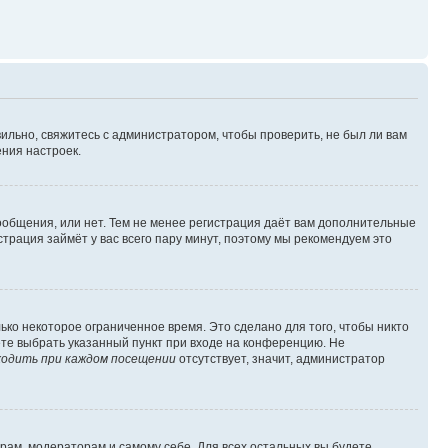
ильно, свяжитесь с администратором, чтобы проверить, не был ли вам
ния настроек.
сообщения, или нет. Тем не менее регистрация даёт вам дополнительные
трация займёт у вас всего пару минут, поэтому мы рекомендуем это
ько некоторое ограниченное время. Это сделано для того, чтобы никто
ете выбрать указанный пункт при входе на конференцию. Не
одить при каждом посещении
отсутствует, значит, администратор
орам, модераторам и самому себе. Для всех остальных вы будете