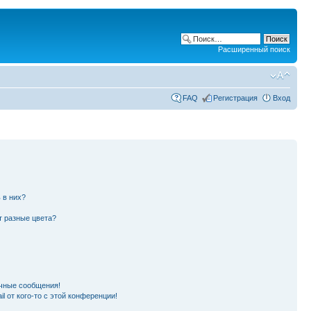
Расширенный поиск
FAQ
Регистрация
Вход
 в них?
т разные цвета?
чные сообщения!
l от кого-то с этой конференции!