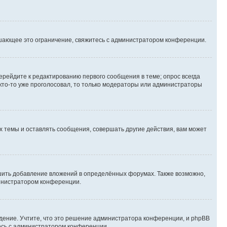
шающее это ограничение, свяжитесь с администратором конференции.
ерейдите к редактированию первого сообщения в теме; опрос всегда
 кто-то уже проголосовал, то только модераторы или администраторы
 темы и оставлять сообщения, совершать другие действия, вам может
шить добавление вложений в определённых форумах. Также возможно,
министратором конференции.
дение. Учтите, что это решение администратора конференции, и phpBB
тесь с администратором конференции.