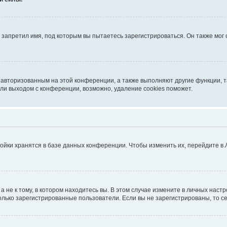
запретил имя, под которым вы пытаетесь зарегистрироваться. Он также мог
я авторизованным на этой конференции, а также выполняют другие функции, 
ли выходом с конференции, возможно, удаление cookies поможет.
ойки хранятся в базе данных конференции. Чтобы изменить их, перейдите в
не к тому, в котором находитесь вы. В этом случае измените в личных настрой
 только зарегистрированные пользователи. Если вы не зарегистрированы, то с