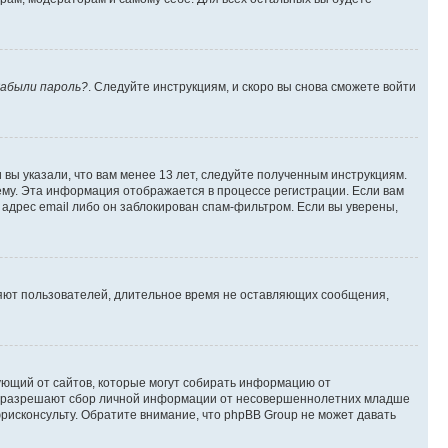
абыли пароль?
. Следуйте инструкциям, и скоро вы снова сможете войти
вы указали, что вам менее 13 лет, следуйте полученным инструкциям.
му. Эта информация отображается в процессе регистрации. Если вам
адрес email либо он заблокирован спам-фильтром. Если вы уверены,
ляют пользователей, длительное время не оставляющих сообщения,
ребующий от сайтов, которые могут собирать информацию от
уны разрешают сбор личной информации от несовершеннолетних младше
юрисконсульту. Обратите внимание, что phpBB Group не может давать