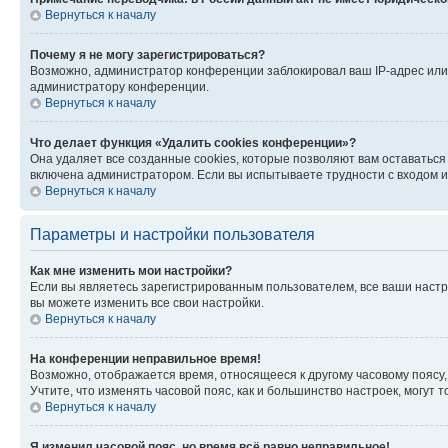
Вернуться к началу
Почему я не могу зарегистрироваться?
Возможно, администратор конференции заблокировал ваш IP-адрес или 
администратору конференции.
Вернуться к началу
Что делает функция «Удалить cookies конференции»?
Она удаляет все созданные cookies, которые позволяют вам оставатьс
включена администратором. Если вы испытываете трудности с входом и
Вернуться к началу
Параметры и настройки пользователя
Как мне изменить мои настройки?
Если вы являетесь зарегистрированным пользователем, все ваши настр
вы можете изменить все свои настройки.
Вернуться к началу
На конференции неправильное время!
Возможно, отображается время, относящееся к другому часовому поясу, а 
Учтите, что изменять часовой пояс, как и большинство настроек, могут
Вернуться к началу
Я изменил часовой пояс, но время всё равно неправильное!