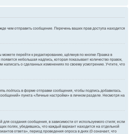
ежде чем отправить сообщение. Перечень ваших прав доступа находится
ы можете перейти к редактированию, щёлкнув по кнопке
Правка
в
м появится небольшая надпись, которая показывает количество правок,
ми написать о сделанных изменениях по своему усмотрению. Учтите, что
ть подпись
в форме отправки сообщения, чтобы подпись добавилась.
сообщений» пункта «Личные настройки» в личном разделе. Несмотря на
 для создания сообщения, в зависимости от используемого стиля; если
ющих полях, убедившись, что каждый вариант находится на отдельной
иантов ответа», период проведения опроса в днях (0 означает, что