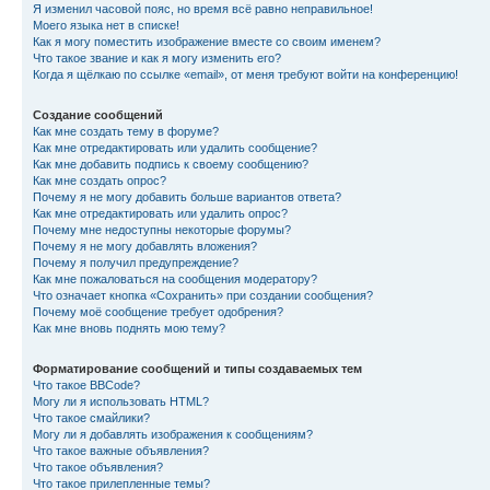
Я изменил часовой пояс, но время всё равно неправильное!
Моего языка нет в списке!
Как я могу поместить изображение вместе со своим именем?
Что такое звание и как я могу изменить его?
Когда я щёлкаю по ссылке «email», от меня требуют войти на конференцию!
Создание сообщений
Как мне создать тему в форуме?
Как мне отредактировать или удалить сообщение?
Как мне добавить подпись к своему сообщению?
Как мне создать опрос?
Почему я не могу добавить больше вариантов ответа?
Как мне отредактировать или удалить опрос?
Почему мне недоступны некоторые форумы?
Почему я не могу добавлять вложения?
Почему я получил предупреждение?
Как мне пожаловаться на сообщения модератору?
Что означает кнопка «Сохранить» при создании сообщения?
Почему моё сообщение требует одобрения?
Как мне вновь поднять мою тему?
Форматирование сообщений и типы создаваемых тем
Что такое BBCode?
Могу ли я использовать HTML?
Что такое смайлики?
Могу ли я добавлять изображения к сообщениям?
Что такое важные объявления?
Что такое объявления?
Что такое прилепленные темы?