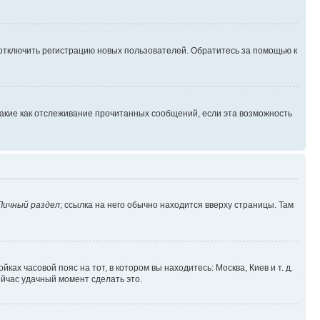
 отключить регистрацию новых пользователей. Обратитесь за помощью к
такие как отслеживание прочитанных сообщений, если эта возможность
Личный раздел
; ссылка на него обычно находится вверху страницы. Там
ках часовой пояс на тот, в котором вы находитесь: Москва, Киев и т. д.
ейчас удачный момент сделать это.