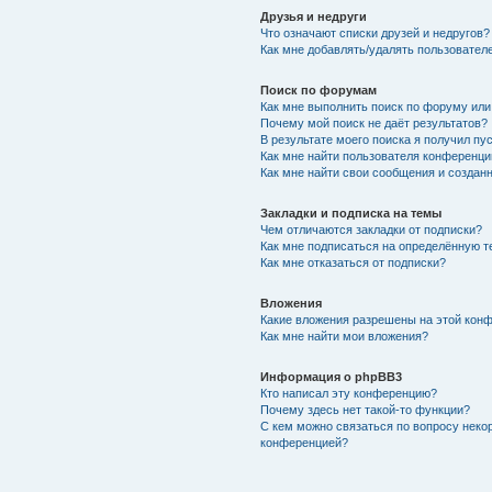
Друзья и недруги
Что означают списки друзей и недругов?
Как мне добавлять/удалять пользователе
Поиск по форумам
Как мне выполнить поиск по форуму ил
Почему мой поиск не даёт результатов?
В результате моего поиска я получил пу
Как мне найти пользователя конференци
Как мне найти свои сообщения и создан
Закладки и подписка на темы
Чем отличаются закладки от подписки?
Как мне подписаться на определённую 
Как мне отказаться от подписки?
Вложения
Какие вложения разрешены на этой кон
Как мне найти мои вложения?
Информация о phpBB3
Кто написал эту конференцию?
Почему здесь нет такой-то функции?
С кем можно связаться по вопросу неко
конференцией?