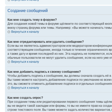
Создание сообщений
Как мне создать тему в форуме?
Для создания новой темы в форуме щёлкните по соответствующей кнопк
внизу страниц форума или темы. Например: «Вы можете начинать темы»,
Вернуться к началу
Как мне отредактировать или удалить сообщение?
Если вы не являетесь администратором или модератором конференции, 
соответствующем сообщении, иногда только в течение ограниченного вр
а также дату и время последней из них. Эта надпись не появляется, е
обычные пользователи не могут удалить сообщение, если на него уже кт
Вернуться к началу
Как мне добавить подпись к своему сообщению?
Чтобы добавить подпись к сообщению, вы должны сначала создать её в
Вы также можете настроить добавление подписи по умолчанию ко всем
это, вы сможете отменить добавление подписи в отдельных сообщения
Вернуться к началу
Как мне создать опрос?
При создании темы или редактировании первого сообщения темы щёлкн
вы не видите такой закладки или формы, то вы не имеете прав на созда
строке текстового поля. Вы также можете задать количество вариантов,