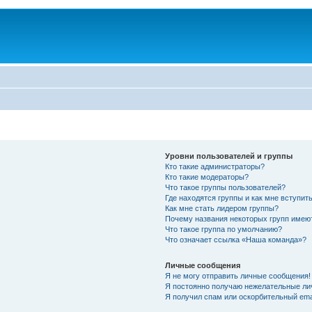
Уровни пользователей и группы
Кто такие администраторы?
Кто такие модераторы?
Что такое группы пользователей?
Где находятся группы и как мне вступить
Как мне стать лидером группы?
Почему названия некоторых групп имею
Что такое группа по умолчанию?
Что означает ссылка «Наша команда»?
Личные сообщения
Я не могу отправить личные сообщения!
Я постоянно получаю нежелательные ли
Я получил спам или оскорбительный emai