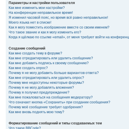
Параметры и настройки пользователя
Как мне изменить мои настройки?
На конференции неправильное время!
Я изменил часовой пояс, но время всё равно неправильное!
Моего языка нет в списке!
Как я могу поместить изображение вместе со своим именем?
Что такое звание и как я могу изменить его?
Когда я щёлкаю по ссылке «email», от меня требуют войти на конферен
Создание сообщений
Как мне создать тему в форуме?
Как мне отредактировать или удалить сообщение?
Как мне добавить подпись к своему сообщению?
Как мне создать опрос?
Почему я не могу добавить больше вариантов ответа?
Как мне отредактировать или удалить опрос?
Почему мне недоступны некоторые форумы?
Почему я не могу добавлять вложения?
Почему я получил предупреждение?
Как мне пожаловаться на сообщения модератору?
Что означает кнопка «Сохранить» при создании сообщения?
Почему моё сообщение требует одобрения?
Как мне вновь поднять мою тему?
Форматирование сообщений и типы создаваемых тем
Что такое BBCode?