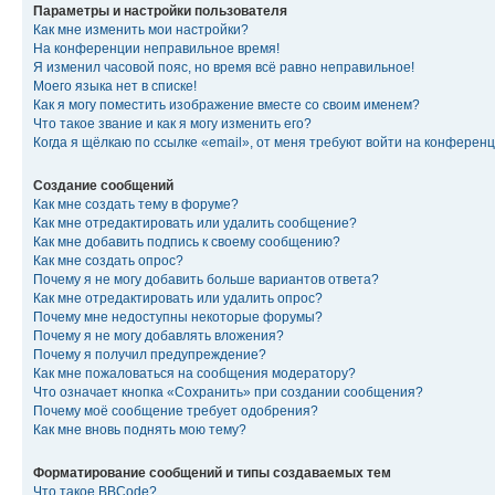
Параметры и настройки пользователя
Как мне изменить мои настройки?
На конференции неправильное время!
Я изменил часовой пояс, но время всё равно неправильное!
Моего языка нет в списке!
Как я могу поместить изображение вместе со своим именем?
Что такое звание и как я могу изменить его?
Когда я щёлкаю по ссылке «email», от меня требуют войти на конферен
Создание сообщений
Как мне создать тему в форуме?
Как мне отредактировать или удалить сообщение?
Как мне добавить подпись к своему сообщению?
Как мне создать опрос?
Почему я не могу добавить больше вариантов ответа?
Как мне отредактировать или удалить опрос?
Почему мне недоступны некоторые форумы?
Почему я не могу добавлять вложения?
Почему я получил предупреждение?
Как мне пожаловаться на сообщения модератору?
Что означает кнопка «Сохранить» при создании сообщения?
Почему моё сообщение требует одобрения?
Как мне вновь поднять мою тему?
Форматирование сообщений и типы создаваемых тем
Что такое BBCode?