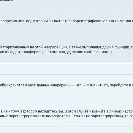
запретил имя, под которым вы пытаетесь зарегистрироваться. Он также мог
я авторизованным на этой конференции, а также выполняют другие функции, 
ли выходом с конференции, возможно, удаление cookies поможет.
ойки хранятся в базе данных конференции. Чтобы изменить их, перейдите в
не к тому, в котором находитесь вы. В этом случае измените в личных настрой
 только зарегистрированные пользователи. Если вы не зарегистрированы, то с