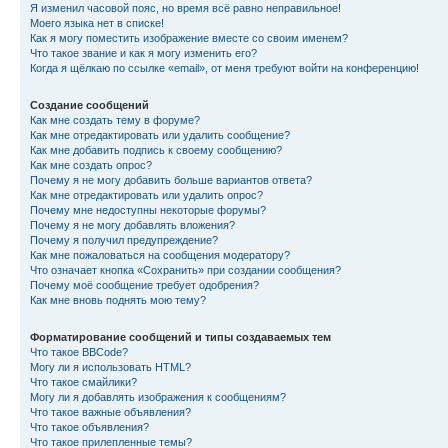
Я изменил часовой пояс, но время всё равно неправильное!
Моего языка нет в списке!
Как я могу поместить изображение вместе со своим именем?
Что такое звание и как я могу изменить его?
Когда я щёлкаю по ссылке «email», от меня требуют войти на конференцию!
Создание сообщений
Как мне создать тему в форуме?
Как мне отредактировать или удалить сообщение?
Как мне добавить подпись к своему сообщению?
Как мне создать опрос?
Почему я не могу добавить больше вариантов ответа?
Как мне отредактировать или удалить опрос?
Почему мне недоступны некоторые форумы?
Почему я не могу добавлять вложения?
Почему я получил предупреждение?
Как мне пожаловаться на сообщения модератору?
Что означает кнопка «Сохранить» при создании сообщения?
Почему моё сообщение требует одобрения?
Как мне вновь поднять мою тему?
Форматирование сообщений и типы создаваемых тем
Что такое BBCode?
Могу ли я использовать HTML?
Что такое смайлики?
Могу ли я добавлять изображения к сообщениям?
Что такое важные объявления?
Что такое объявления?
Что такое прилепленные темы?