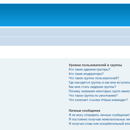
Уровни пользователей и группы
Кто такие администраторы?
Кто такие модераторы?
Что такое группы пользователей?
Где находятся группы и как мне вступить
Как мне стать лидером группы?
Почему названия некоторых групп имею
Что такое группа по умолчанию?
Что означает ссылка «Наша команда»?
Личные сообщения
Я не могу отправить личные сообщения!
Я постоянно получаю нежелательные ли
Я получил спам или оскорбительный emai