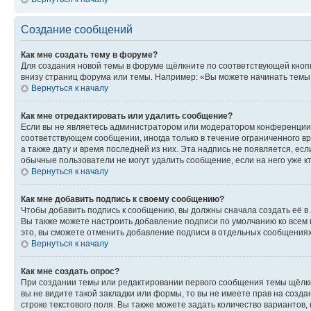
Создание сообщений
Как мне создать тему в форуме?
Для создания новой темы в форуме щёлкните по соответствующей кнопк
внизу страниц форума или темы. Например: «Вы можете начинать темы»,
Вернуться к началу
Как мне отредактировать или удалить сообщение?
Если вы не являетесь администратором или модератором конференции, 
соответствующем сообщении, иногда только в течение ограниченного вр
а также дату и время последней из них. Эта надпись не появляется, е
обычные пользователи не могут удалить сообщение, если на него уже кт
Вернуться к началу
Как мне добавить подпись к своему сообщению?
Чтобы добавить подпись к сообщению, вы должны сначала создать её в
Вы также можете настроить добавление подписи по умолчанию ко всем
это, вы сможете отменить добавление подписи в отдельных сообщения
Вернуться к началу
Как мне создать опрос?
При создании темы или редактировании первого сообщения темы щёлкн
вы не видите такой закладки или формы, то вы не имеете прав на созда
строке текстового поля. Вы также можете задать количество вариантов,