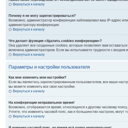
Вернуться к началу
Почему я не могу зарегистрироваться?
Возможно, администратор конференции заблокировал ваш IP-адрес или 
администратору конференции.
Вернуться к началу
Что делает функция «Удалить cookies конференции»?
Она удаляет все созданные cookies, которые позволяют вам оставатьс
включена администратором. Если вы испытываете трудности с входом и
Вернуться к началу
Параметры и настройки пользователя
Как мне изменить мои настройки?
Если вы являетесь зарегистрированным пользователем, все ваши настр
вы можете изменить все свои настройки.
Вернуться к началу
На конференции неправильное время!
Возможно, отображается время, относящееся к другому часовому поясу, а 
Учтите, что изменять часовой пояс, как и большинство настроек, могут
Вернуться к началу
Я изменил часовой пояс, но время всё равно неправильное!