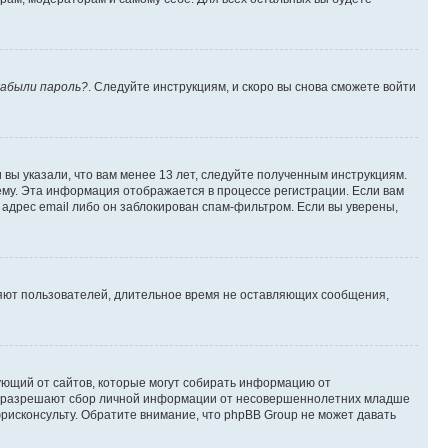
абыли пароль?
. Следуйте инструкциям, и скоро вы снова сможете войти
вы указали, что вам менее 13 лет, следуйте полученным инструкциям.
му. Эта информация отображается в процессе регистрации. Если вам
адрес email либо он заблокирован спам-фильтром. Если вы уверены,
ляют пользователей, длительное время не оставляющих сообщения,
ребующий от сайтов, которые могут собирать информацию от
уны разрешают сбор личной информации от несовершеннолетних младше
юрисконсульту. Обратите внимание, что phpBB Group не может давать