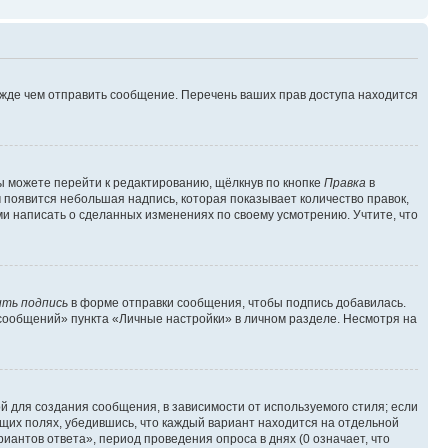
ежде чем отправить сообщение. Перечень ваших прав доступа находится
ы можете перейти к редактированию, щёлкнув по кнопке
Правка
в
м появится небольшая надпись, которая показывает количество правок,
ми написать о сделанных изменениях по своему усмотрению. Учтите, что
ть подпись
в форме отправки сообщения, чтобы подпись добавилась.
сообщений» пункта «Личные настройки» в личном разделе. Несмотря на
 для создания сообщения, в зависимости от используемого стиля; если
ющих полях, убедившись, что каждый вариант находится на отдельной
иантов ответа», период проведения опроса в днях (0 означает, что