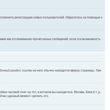
 отключить регистрацию новых пользователей. Обратитесь за помощью к
такие как отслеживание прочитанных сообщений, если эта возможность
Личный раздел
; ссылка на него обычно находится вверху страницы. Там
ках часовой пояс на тот, в котором вы находитесь: Москва, Киев и т. д.
ейчас удачный момент сделать это.