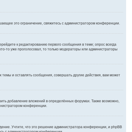
шающее это ограничение, свяжитесь с администратором конференции.
ерейдите к редактированию первого сообщения в теме; опрос всегда
 кто-то уже проголосовал, то только модераторы или администраторы
 темы и оставлять сообщения, совершать другие действия, вам может
шить добавление вложений в определённых форумах. Также возможно,
министратором конференции.
дение. Учтите, что это решение администратора конференции, и phpBB
тесь с администратором конференции.