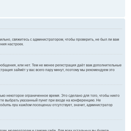
ильно, свяжитесь с администратором, чтобы проверить, не был ли вам
ния настроек.
сообщения, или нет. Тем не менее регистрация даёт вам дополнительные
трация займёт у вас всего пару минут, поэтому мы рекомендуем это
ько некоторое ограниченное время. Это сделано для того, чтобы никто
ете выбрать указанный пункт при входе на конференцию. Не
одить при каждом посещении
отсутствует, значит, администратор
орам, модераторам и самому себе. Для всех остальных вы будете