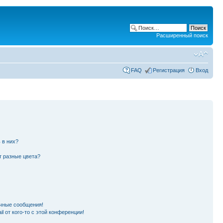
Расширенный поиск
FAQ
Регистрация
Вход
 в них?
т разные цвета?
чные сообщения!
l от кого-то с этой конференции!