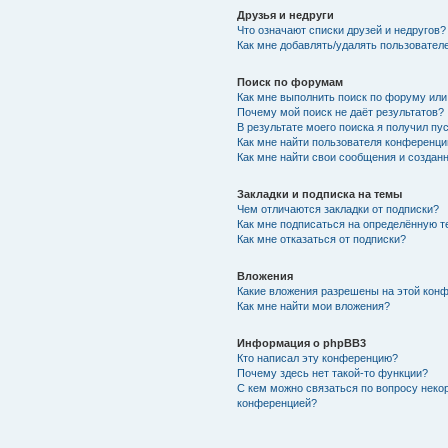
Друзья и недруги
Что означают списки друзей и недругов?
Как мне добавлять/удалять пользователе
Поиск по форумам
Как мне выполнить поиск по форуму ил
Почему мой поиск не даёт результатов?
В результате моего поиска я получил пу
Как мне найти пользователя конференци
Как мне найти свои сообщения и создан
Закладки и подписка на темы
Чем отличаются закладки от подписки?
Как мне подписаться на определённую 
Как мне отказаться от подписки?
Вложения
Какие вложения разрешены на этой кон
Как мне найти мои вложения?
Информация о phpBB3
Кто написал эту конференцию?
Почему здесь нет такой-то функции?
С кем можно связаться по вопросу неко
конференцией?