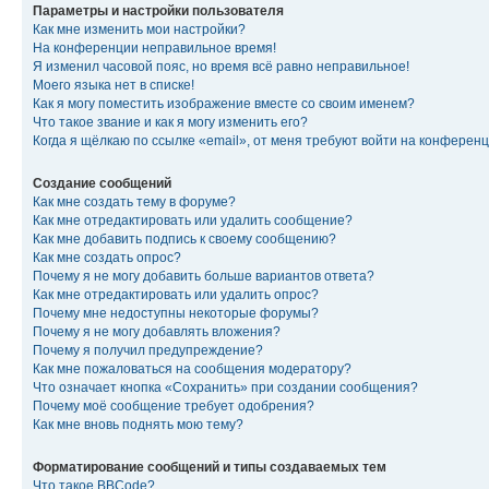
Параметры и настройки пользователя
Как мне изменить мои настройки?
На конференции неправильное время!
Я изменил часовой пояс, но время всё равно неправильное!
Моего языка нет в списке!
Как я могу поместить изображение вместе со своим именем?
Что такое звание и как я могу изменить его?
Когда я щёлкаю по ссылке «email», от меня требуют войти на конферен
Создание сообщений
Как мне создать тему в форуме?
Как мне отредактировать или удалить сообщение?
Как мне добавить подпись к своему сообщению?
Как мне создать опрос?
Почему я не могу добавить больше вариантов ответа?
Как мне отредактировать или удалить опрос?
Почему мне недоступны некоторые форумы?
Почему я не могу добавлять вложения?
Почему я получил предупреждение?
Как мне пожаловаться на сообщения модератору?
Что означает кнопка «Сохранить» при создании сообщения?
Почему моё сообщение требует одобрения?
Как мне вновь поднять мою тему?
Форматирование сообщений и типы создаваемых тем
Что такое BBCode?