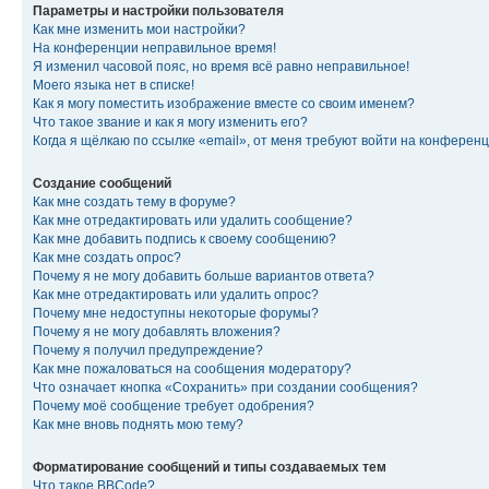
Параметры и настройки пользователя
Как мне изменить мои настройки?
На конференции неправильное время!
Я изменил часовой пояс, но время всё равно неправильное!
Моего языка нет в списке!
Как я могу поместить изображение вместе со своим именем?
Что такое звание и как я могу изменить его?
Когда я щёлкаю по ссылке «email», от меня требуют войти на конферен
Создание сообщений
Как мне создать тему в форуме?
Как мне отредактировать или удалить сообщение?
Как мне добавить подпись к своему сообщению?
Как мне создать опрос?
Почему я не могу добавить больше вариантов ответа?
Как мне отредактировать или удалить опрос?
Почему мне недоступны некоторые форумы?
Почему я не могу добавлять вложения?
Почему я получил предупреждение?
Как мне пожаловаться на сообщения модератору?
Что означает кнопка «Сохранить» при создании сообщения?
Почему моё сообщение требует одобрения?
Как мне вновь поднять мою тему?
Форматирование сообщений и типы создаваемых тем
Что такое BBCode?