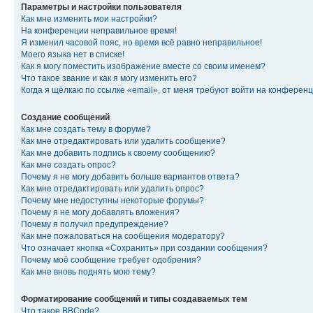
Параметры и настройки пользователя
Как мне изменить мои настройки?
На конференции неправильное время!
Я изменил часовой пояс, но время всё равно неправильное!
Моего языка нет в списке!
Как я могу поместить изображение вместе со своим именем?
Что такое звание и как я могу изменить его?
Когда я щёлкаю по ссылке «email», от меня требуют войти на конферен
Создание сообщений
Как мне создать тему в форуме?
Как мне отредактировать или удалить сообщение?
Как мне добавить подпись к своему сообщению?
Как мне создать опрос?
Почему я не могу добавить больше вариантов ответа?
Как мне отредактировать или удалить опрос?
Почему мне недоступны некоторые форумы?
Почему я не могу добавлять вложения?
Почему я получил предупреждение?
Как мне пожаловаться на сообщения модератору?
Что означает кнопка «Сохранить» при создании сообщения?
Почему моё сообщение требует одобрения?
Как мне вновь поднять мою тему?
Форматирование сообщений и типы создаваемых тем
Что такое BBCode?