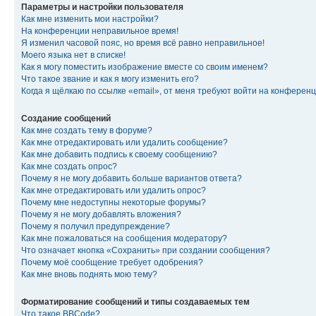
Параметры и настройки пользователя
Как мне изменить мои настройки?
На конференции неправильное время!
Я изменил часовой пояс, но время всё равно неправильное!
Моего языка нет в списке!
Как я могу поместить изображение вместе со своим именем?
Что такое звание и как я могу изменить его?
Когда я щёлкаю по ссылке «email», от меня требуют войти на конферен
Создание сообщений
Как мне создать тему в форуме?
Как мне отредактировать или удалить сообщение?
Как мне добавить подпись к своему сообщению?
Как мне создать опрос?
Почему я не могу добавить больше вариантов ответа?
Как мне отредактировать или удалить опрос?
Почему мне недоступны некоторые форумы?
Почему я не могу добавлять вложения?
Почему я получил предупреждение?
Как мне пожаловаться на сообщения модератору?
Что означает кнопка «Сохранить» при создании сообщения?
Почему моё сообщение требует одобрения?
Как мне вновь поднять мою тему?
Форматирование сообщений и типы создаваемых тем
Что такое BBCode?