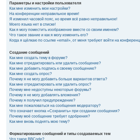
Параметры и настройки пользователя
Как мне изменить мои настройки?
На конференции неправильное время!
Я изменил часовой пояс, но время всё равно неправильное!
Моего языка нет в списке!
Как я могу поместить изображение вместе со своим именем?
Что такое звание и как я могу изменить его?
Когда я щёлкаю по ссылке «email», от меня требуют войти на конферен
Создание сообщений
Как мне создать тему в форуме?
Как мне отредактировать или удалить сообщение?
Как мне добавить подпись к своему сообщению?
Как мне создать опрос?
Почему я не могу добавить больше вариантов ответа?
Как мне отредактировать или удалить опрос?
Почему мне недоступны некоторые форумы?
Почему я не могу добавлять вложения?
Почему я получил предупреждение?
Как мне пожаловаться на сообщения модератору?
Что означает кнопка «Сохранить» при создании сообщения?
Почему моё сообщение требует одобрения?
Как мне вновь поднять мою тему?
Форматирование сообщений и типы создаваемых тем
Что такое BBCode?