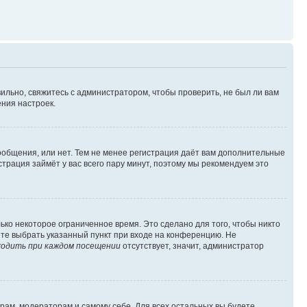
ильно, свяжитесь с администратором, чтобы проверить, не был ли вам
ния настроек.
сообщения, или нет. Тем не менее регистрация даёт вам дополнительные
трация займёт у вас всего пару минут, поэтому мы рекомендуем это
ько некоторое ограниченное время. Это сделано для того, чтобы никто
ете выбрать указанный пункт при входе на конференцию. Не
одить при каждом посещении
отсутствует, значит, администратор
орам, модераторам и самому себе. Для всех остальных вы будете