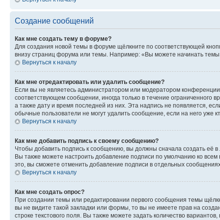
Создание сообщений
Как мне создать тему в форуме?
Для создания новой темы в форуме щёлкните по соответствующей кнопк
внизу страниц форума или темы. Например: «Вы можете начинать темы»,
Вернуться к началу
Как мне отредактировать или удалить сообщение?
Если вы не являетесь администратором или модератором конференции, 
соответствующем сообщении, иногда только в течение ограниченного вр
а также дату и время последней из них. Эта надпись не появляется, е
обычные пользователи не могут удалить сообщение, если на него уже кт
Вернуться к началу
Как мне добавить подпись к своему сообщению?
Чтобы добавить подпись к сообщению, вы должны сначала создать её в
Вы также можете настроить добавление подписи по умолчанию ко всем
это, вы сможете отменить добавление подписи в отдельных сообщения
Вернуться к началу
Как мне создать опрос?
При создании темы или редактировании первого сообщения темы щёлкн
вы не видите такой закладки или формы, то вы не имеете прав на созда
строке текстового поля. Вы также можете задать количество вариантов,