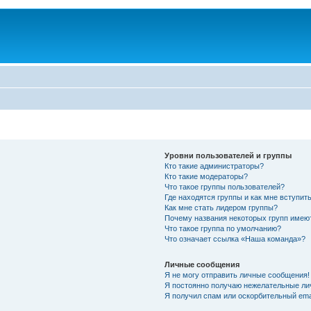
Уровни пользователей и группы
Кто такие администраторы?
Кто такие модераторы?
Что такое группы пользователей?
Где находятся группы и как мне вступить
Как мне стать лидером группы?
Почему названия некоторых групп имею
Что такое группа по умолчанию?
Что означает ссылка «Наша команда»?
Личные сообщения
Я не могу отправить личные сообщения!
Я постоянно получаю нежелательные ли
Я получил спам или оскорбительный emai