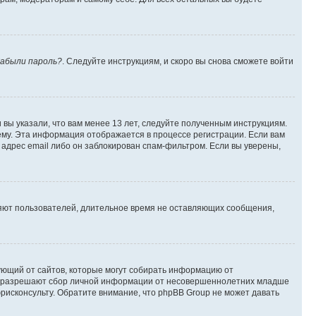
абыли пароль?
. Следуйте инструкциям, и скоро вы снова сможете войти
вы указали, что вам менее 13 лет, следуйте полученным инструкциям.
му. Эта информация отображается в процессе регистрации. Если вам
адрес email либо он заблокирован спам-фильтром. Если вы уверены,
ляют пользователей, длительное время не оставляющих сообщения,
ребующий от сайтов, которые могут собирать информацию от
уны разрешают сбор личной информации от несовершеннолетних младше
юрисконсульту. Обратите внимание, что phpBB Group не может давать