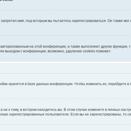
запретил имя, под которым вы пытаетесь зарегистрироваться. Он также мог
я авторизованным на этой конференции, а также выполняют другие функции, 
ли выходом с конференции, возможно, удаление cookies поможет.
ойки хранятся в базе данных конференции. Чтобы изменить их, перейдите в
не к тому, в котором находитесь вы. В этом случае измените в личных настрой
 только зарегистрированные пользователи. Если вы не зарегистрированы, то с