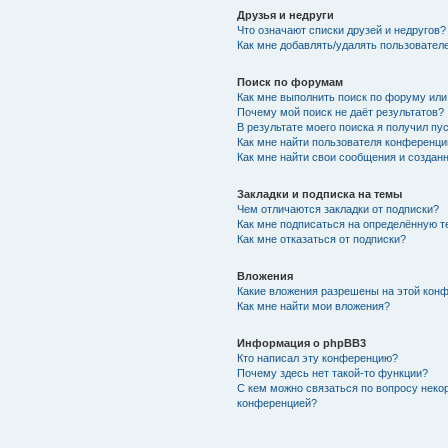
Друзья и недруги
Что означают списки друзей и недругов?
Как мне добавлять/удалять пользователе
Поиск по форумам
Как мне выполнить поиск по форуму ил
Почему мой поиск не даёт результатов?
В результате моего поиска я получил пу
Как мне найти пользователя конференци
Как мне найти свои сообщения и создан
Закладки и подписка на темы
Чем отличаются закладки от подписки?
Как мне подписаться на определённую 
Как мне отказаться от подписки?
Вложения
Какие вложения разрешены на этой кон
Как мне найти мои вложения?
Информация о phpBB3
Кто написал эту конференцию?
Почему здесь нет такой-то функции?
С кем можно связаться по вопросу неко
конференцией?