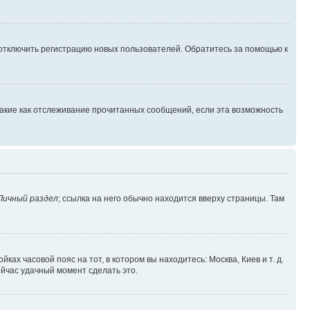
 отключить регистрацию новых пользователей. Обратитесь за помощью к
такие как отслеживание прочитанных сообщений, если эта возможность
Личный раздел
; ссылка на него обычно находится вверху страницы. Там
ках часовой пояс на тот, в котором вы находитесь: Москва, Киев и т. д.
ейчас удачный момент сделать это.