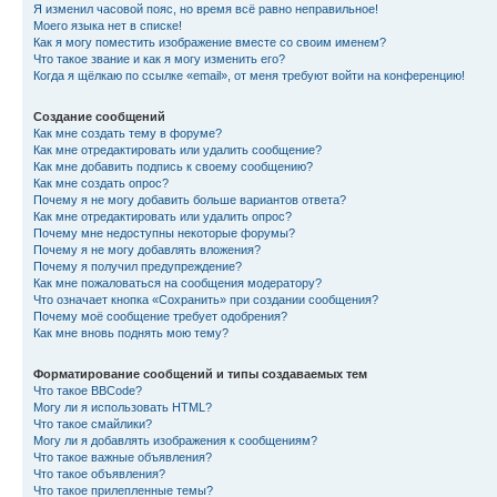
Я изменил часовой пояс, но время всё равно неправильное!
Моего языка нет в списке!
Как я могу поместить изображение вместе со своим именем?
Что такое звание и как я могу изменить его?
Когда я щёлкаю по ссылке «email», от меня требуют войти на конференцию!
Создание сообщений
Как мне создать тему в форуме?
Как мне отредактировать или удалить сообщение?
Как мне добавить подпись к своему сообщению?
Как мне создать опрос?
Почему я не могу добавить больше вариантов ответа?
Как мне отредактировать или удалить опрос?
Почему мне недоступны некоторые форумы?
Почему я не могу добавлять вложения?
Почему я получил предупреждение?
Как мне пожаловаться на сообщения модератору?
Что означает кнопка «Сохранить» при создании сообщения?
Почему моё сообщение требует одобрения?
Как мне вновь поднять мою тему?
Форматирование сообщений и типы создаваемых тем
Что такое BBCode?
Могу ли я использовать HTML?
Что такое смайлики?
Могу ли я добавлять изображения к сообщениям?
Что такое важные объявления?
Что такое объявления?
Что такое прилепленные темы?