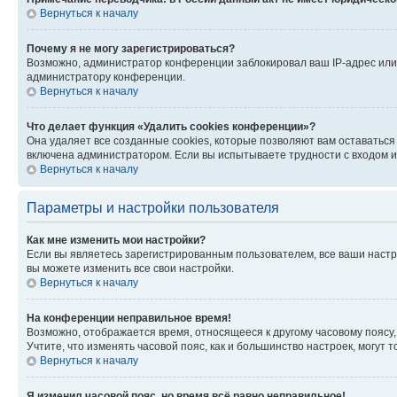
Вернуться к началу
Почему я не могу зарегистрироваться?
Возможно, администратор конференции заблокировал ваш IP-адрес или 
администратору конференции.
Вернуться к началу
Что делает функция «Удалить cookies конференции»?
Она удаляет все созданные cookies, которые позволяют вам оставатьс
включена администратором. Если вы испытываете трудности с входом и
Вернуться к началу
Параметры и настройки пользователя
Как мне изменить мои настройки?
Если вы являетесь зарегистрированным пользователем, все ваши настр
вы можете изменить все свои настройки.
Вернуться к началу
На конференции неправильное время!
Возможно, отображается время, относящееся к другому часовому поясу, а 
Учтите, что изменять часовой пояс, как и большинство настроек, могут
Вернуться к началу
Я изменил часовой пояс, но время всё равно неправильное!