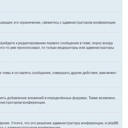
шающее это ограничение, свяжитесь с администратором конференции.
ерейдите к редактированию первого сообщения в теме; опрос всегда
 кто-то уже проголосовал, то только модераторы или администраторы
 темы и оставлять сообщения, совершать другие действия, вам может
шить добавление вложений в определённых форумах. Также возможно,
министратором конференции.
дение. Учтите, что это решение администратора конференции, и phpBB
тесь с администратором конференции.