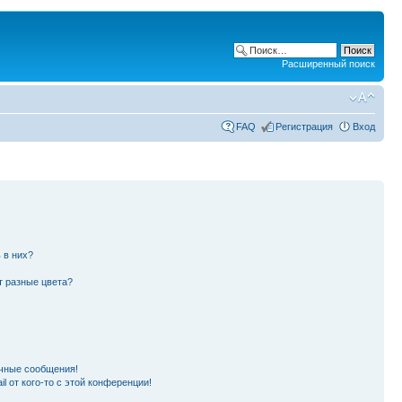
Расширенный поиск
FAQ
Регистрация
Вход
 в них?
т разные цвета?
чные сообщения!
l от кого-то с этой конференции!