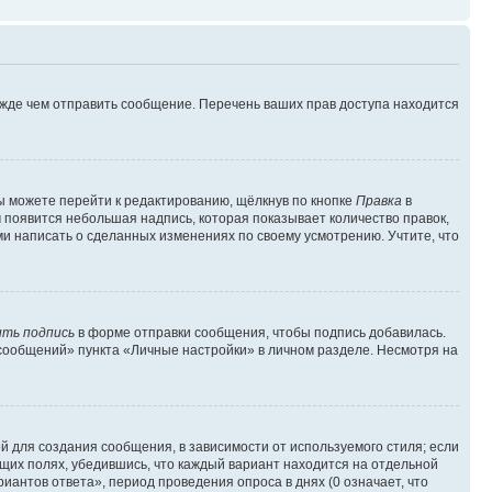
ежде чем отправить сообщение. Перечень ваших прав доступа находится
ы можете перейти к редактированию, щёлкнув по кнопке
Правка
в
м появится небольшая надпись, которая показывает количество правок,
ми написать о сделанных изменениях по своему усмотрению. Учтите, что
ть подпись
в форме отправки сообщения, чтобы подпись добавилась.
сообщений» пункта «Личные настройки» в личном разделе. Несмотря на
 для создания сообщения, в зависимости от используемого стиля; если
ющих полях, убедившись, что каждый вариант находится на отдельной
иантов ответа», период проведения опроса в днях (0 означает, что