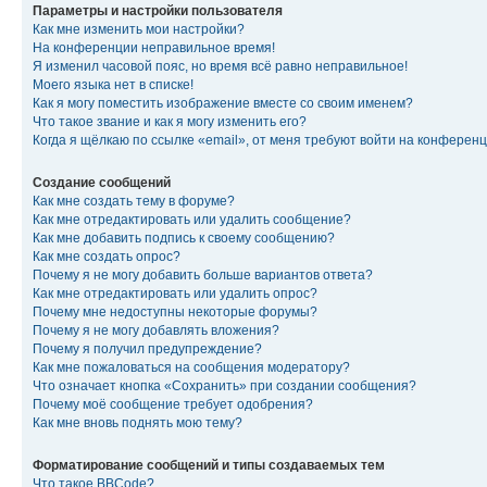
Параметры и настройки пользователя
Как мне изменить мои настройки?
На конференции неправильное время!
Я изменил часовой пояс, но время всё равно неправильное!
Моего языка нет в списке!
Как я могу поместить изображение вместе со своим именем?
Что такое звание и как я могу изменить его?
Когда я щёлкаю по ссылке «email», от меня требуют войти на конферен
Создание сообщений
Как мне создать тему в форуме?
Как мне отредактировать или удалить сообщение?
Как мне добавить подпись к своему сообщению?
Как мне создать опрос?
Почему я не могу добавить больше вариантов ответа?
Как мне отредактировать или удалить опрос?
Почему мне недоступны некоторые форумы?
Почему я не могу добавлять вложения?
Почему я получил предупреждение?
Как мне пожаловаться на сообщения модератору?
Что означает кнопка «Сохранить» при создании сообщения?
Почему моё сообщение требует одобрения?
Как мне вновь поднять мою тему?
Форматирование сообщений и типы создаваемых тем
Что такое BBCode?