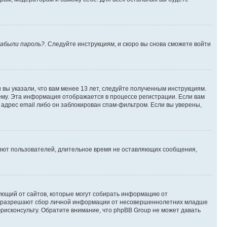
абыли пароль?
. Следуйте инструкциям, и скоро вы снова сможете войти
вы указали, что вам менее 13 лет, следуйте полученным инструкциям.
му. Эта информация отображается в процессе регистрации. Если вам
адрес email либо он заблокирован спам-фильтром. Если вы уверены,
ляют пользователей, длительное время не оставляющих сообщения,
ребующий от сайтов, которые могут собирать информацию от
уны разрешают сбор личной информации от несовершеннолетних младше
юрисконсульту. Обратите внимание, что phpBB Group не может давать