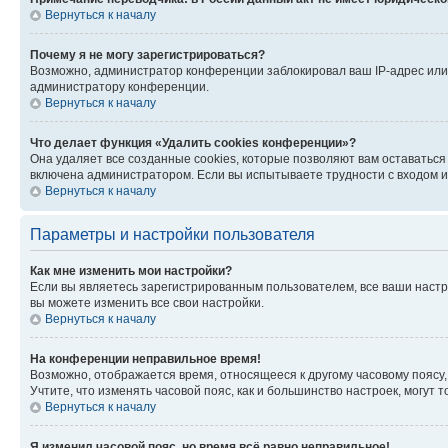
Вернуться к началу
Почему я не могу зарегистрироваться?
Возможно, администратор конференции заблокировал ваш IP-адрес или 
администратору конференции.
Вернуться к началу
Что делает функция «Удалить cookies конференции»?
Она удаляет все созданные cookies, которые позволяют вам оставатьс
включена администратором. Если вы испытываете трудности с входом и
Вернуться к началу
Параметры и настройки пользователя
Как мне изменить мои настройки?
Если вы являетесь зарегистрированным пользователем, все ваши настр
вы можете изменить все свои настройки.
Вернуться к началу
На конференции неправильное время!
Возможно, отображается время, относящееся к другому часовому поясу, а 
Учтите, что изменять часовой пояс, как и большинство настроек, могут
Вернуться к началу
Я изменил часовой пояс, но время всё равно неправильное!