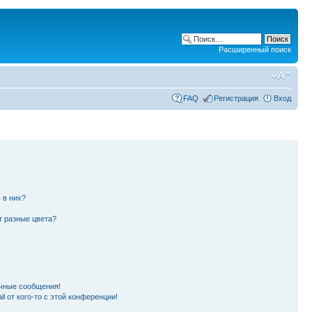
Расширенный поиск
FAQ
Регистрация
Вход
 в них?
т разные цвета?
чные сообщения!
l от кого-то с этой конференции!