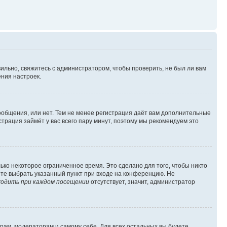
ильно, свяжитесь с администратором, чтобы проверить, не был ли вам
ния настроек.
сообщения, или нет. Тем не менее регистрация даёт вам дополнительные
трация займёт у вас всего пару минут, поэтому мы рекомендуем это
ько некоторое ограниченное время. Это сделано для того, чтобы никто
ете выбрать указанный пункт при входе на конференцию. Не
одить при каждом посещении
отсутствует, значит, администратор
орам, модераторам и самому себе. Для всех остальных вы будете