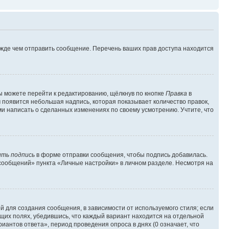
ежде чем отправить сообщение. Перечень ваших прав доступа находится
ы можете перейти к редактированию, щёлкнув по кнопке
Правка
в
м появится небольшая надпись, которая показывает количество правок,
ми написать о сделанных изменениях по своему усмотрению. Учтите, что
ть подпись
в форме отправки сообщения, чтобы подпись добавилась.
сообщений» пункта «Личные настройки» в личном разделе. Несмотря на
 для создания сообщения, в зависимости от используемого стиля; если
ющих полях, убедившись, что каждый вариант находится на отдельной
иантов ответа», период проведения опроса в днях (0 означает, что