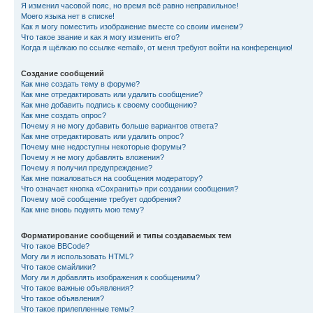
Я изменил часовой пояс, но время всё равно неправильное!
Моего языка нет в списке!
Как я могу поместить изображение вместе со своим именем?
Что такое звание и как я могу изменить его?
Когда я щёлкаю по ссылке «email», от меня требуют войти на конференцию!
Создание сообщений
Как мне создать тему в форуме?
Как мне отредактировать или удалить сообщение?
Как мне добавить подпись к своему сообщению?
Как мне создать опрос?
Почему я не могу добавить больше вариантов ответа?
Как мне отредактировать или удалить опрос?
Почему мне недоступны некоторые форумы?
Почему я не могу добавлять вложения?
Почему я получил предупреждение?
Как мне пожаловаться на сообщения модератору?
Что означает кнопка «Сохранить» при создании сообщения?
Почему моё сообщение требует одобрения?
Как мне вновь поднять мою тему?
Форматирование сообщений и типы создаваемых тем
Что такое BBCode?
Могу ли я использовать HTML?
Что такое смайлики?
Могу ли я добавлять изображения к сообщениям?
Что такое важные объявления?
Что такое объявления?
Что такое прилепленные темы?