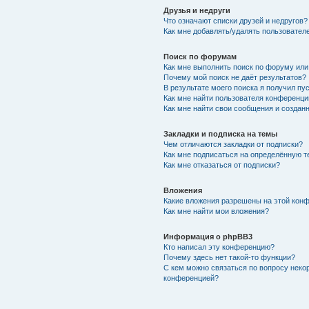
Друзья и недруги
Что означают списки друзей и недругов?
Как мне добавлять/удалять пользователе
Поиск по форумам
Как мне выполнить поиск по форуму ил
Почему мой поиск не даёт результатов?
В результате моего поиска я получил пу
Как мне найти пользователя конференци
Как мне найти свои сообщения и создан
Закладки и подписка на темы
Чем отличаются закладки от подписки?
Как мне подписаться на определённую 
Как мне отказаться от подписки?
Вложения
Какие вложения разрешены на этой кон
Как мне найти мои вложения?
Информация о phpBB3
Кто написал эту конференцию?
Почему здесь нет такой-то функции?
С кем можно связаться по вопросу неко
конференцией?