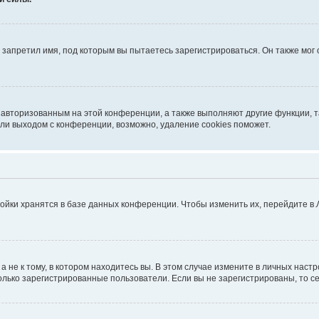
запретил имя, под которым вы пытаетесь зарегистрироваться. Он также мог
я авторизованным на этой конференции, а также выполняют другие функции, 
ли выходом с конференции, возможно, удаление cookies поможет.
ойки хранятся в базе данных конференции. Чтобы изменить их, перейдите в
не к тому, в котором находитесь вы. В этом случае измените в личных настрой
 только зарегистрированные пользователи. Если вы не зарегистрированы, то с