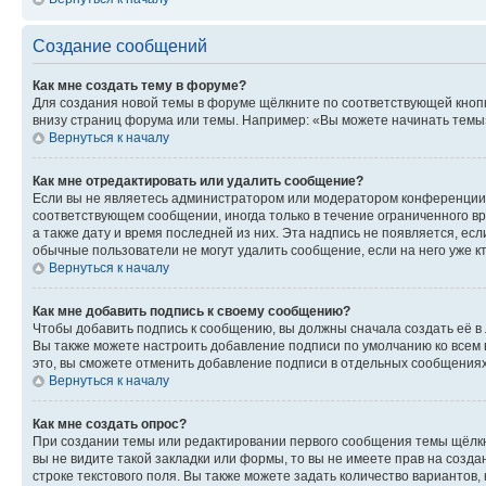
Создание сообщений
Как мне создать тему в форуме?
Для создания новой темы в форуме щёлкните по соответствующей кнопк
внизу страниц форума или темы. Например: «Вы можете начинать темы»,
Вернуться к началу
Как мне отредактировать или удалить сообщение?
Если вы не являетесь администратором или модератором конференции, 
соответствующем сообщении, иногда только в течение ограниченного вр
а также дату и время последней из них. Эта надпись не появляется, е
обычные пользователи не могут удалить сообщение, если на него уже кт
Вернуться к началу
Как мне добавить подпись к своему сообщению?
Чтобы добавить подпись к сообщению, вы должны сначала создать её в
Вы также можете настроить добавление подписи по умолчанию ко всем
это, вы сможете отменить добавление подписи в отдельных сообщения
Вернуться к началу
Как мне создать опрос?
При создании темы или редактировании первого сообщения темы щёлкн
вы не видите такой закладки или формы, то вы не имеете прав на созда
строке текстового поля. Вы также можете задать количество вариантов,