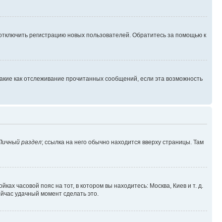
 отключить регистрацию новых пользователей. Обратитесь за помощью к
такие как отслеживание прочитанных сообщений, если эта возможность
Личный раздел
; ссылка на него обычно находится вверху страницы. Там
ках часовой пояс на тот, в котором вы находитесь: Москва, Киев и т. д.
ейчас удачный момент сделать это.