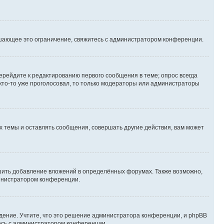
шающее это ограничение, свяжитесь с администратором конференции.
ерейдите к редактированию первого сообщения в теме; опрос всегда
 кто-то уже проголосовал, то только модераторы или администраторы
 темы и оставлять сообщения, совершать другие действия, вам может
шить добавление вложений в определённых форумах. Также возможно,
министратором конференции.
дение. Учтите, что это решение администратора конференции, и phpBB
тесь с администратором конференции.