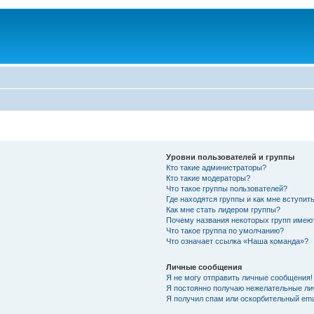
Уровни пользователей и группы
Кто такие администраторы?
Кто такие модераторы?
Что такое группы пользователей?
Где находятся группы и как мне вступить
Как мне стать лидером группы?
Почему названия некоторых групп имею
Что такое группа по умолчанию?
Что означает ссылка «Наша команда»?
Личные сообщения
Я не могу отправить личные сообщения!
Я постоянно получаю нежелательные ли
Я получил спам или оскорбительный emai