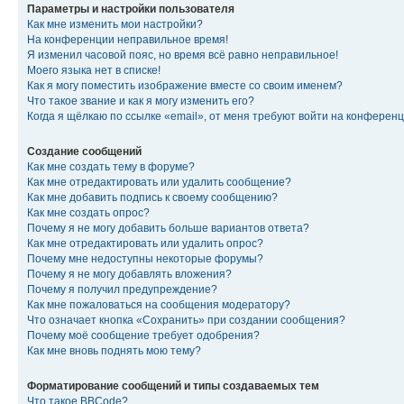
Параметры и настройки пользователя
Как мне изменить мои настройки?
На конференции неправильное время!
Я изменил часовой пояс, но время всё равно неправильное!
Моего языка нет в списке!
Как я могу поместить изображение вместе со своим именем?
Что такое звание и как я могу изменить его?
Когда я щёлкаю по ссылке «email», от меня требуют войти на конферен
Создание сообщений
Как мне создать тему в форуме?
Как мне отредактировать или удалить сообщение?
Как мне добавить подпись к своему сообщению?
Как мне создать опрос?
Почему я не могу добавить больше вариантов ответа?
Как мне отредактировать или удалить опрос?
Почему мне недоступны некоторые форумы?
Почему я не могу добавлять вложения?
Почему я получил предупреждение?
Как мне пожаловаться на сообщения модератору?
Что означает кнопка «Сохранить» при создании сообщения?
Почему моё сообщение требует одобрения?
Как мне вновь поднять мою тему?
Форматирование сообщений и типы создаваемых тем
Что такое BBCode?