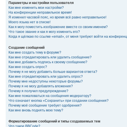
Параметры и настройки пользователя
Как мне изменить мои настройки?
На конференции неправильное время!
Я изменил часовой пояс, но время всё равно неправильное!
Моего языка нет в списке!
Как я могу поместить изображение вместе со своим именем?
Что такое звание и как я могу изменить его?
Когда я щёлкаю по ссылке «email», от меня требуют войти на конферен
Создание сообщений
Как мне создать тему в форуме?
Как мне отредактировать или удалить сообщение?
Как мне добавить подпись к своему сообщению?
Как мне создать опрос?
Почему я не могу добавить больше вариантов ответа?
Как мне отредактировать или удалить опрос?
Почему мне недоступны некоторые форумы?
Почему я не могу добавлять вложения?
Почему я получил предупреждение?
Как мне пожаловаться на сообщения модератору?
Что означает кнопка «Сохранить» при создании сообщения?
Почему моё сообщение требует одобрения?
Как мне вновь поднять мою тему?
Форматирование сообщений и типы создаваемых тем
Что такое BBCode?