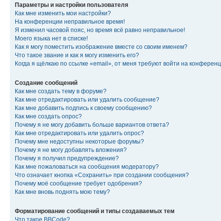
Параметры и настройки пользователя
Как мне изменить мои настройки?
На конференции неправильное время!
Я изменил часовой пояс, но время всё равно неправильное!
Моего языка нет в списке!
Как я могу поместить изображение вместе со своим именем?
Что такое звание и как я могу изменить его?
Когда я щёлкаю по ссылке «email», от меня требуют войти на конферен
Создание сообщений
Как мне создать тему в форуме?
Как мне отредактировать или удалить сообщение?
Как мне добавить подпись к своему сообщению?
Как мне создать опрос?
Почему я не могу добавить больше вариантов ответа?
Как мне отредактировать или удалить опрос?
Почему мне недоступны некоторые форумы?
Почему я не могу добавлять вложения?
Почему я получил предупреждение?
Как мне пожаловаться на сообщения модератору?
Что означает кнопка «Сохранить» при создании сообщения?
Почему моё сообщение требует одобрения?
Как мне вновь поднять мою тему?
Форматирование сообщений и типы создаваемых тем
Что такое BBCode?