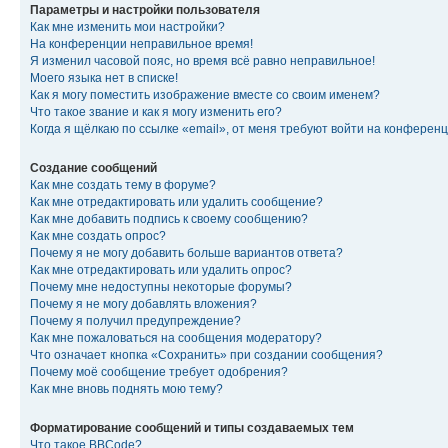
Параметры и настройки пользователя
Как мне изменить мои настройки?
На конференции неправильное время!
Я изменил часовой пояс, но время всё равно неправильное!
Моего языка нет в списке!
Как я могу поместить изображение вместе со своим именем?
Что такое звание и как я могу изменить его?
Когда я щёлкаю по ссылке «email», от меня требуют войти на конферен
Создание сообщений
Как мне создать тему в форуме?
Как мне отредактировать или удалить сообщение?
Как мне добавить подпись к своему сообщению?
Как мне создать опрос?
Почему я не могу добавить больше вариантов ответа?
Как мне отредактировать или удалить опрос?
Почему мне недоступны некоторые форумы?
Почему я не могу добавлять вложения?
Почему я получил предупреждение?
Как мне пожаловаться на сообщения модератору?
Что означает кнопка «Сохранить» при создании сообщения?
Почему моё сообщение требует одобрения?
Как мне вновь поднять мою тему?
Форматирование сообщений и типы создаваемых тем
Что такое BBCode?