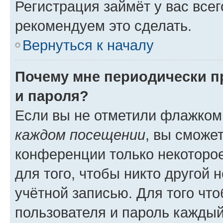
Регистрация займёт у вас всег
рекомендуем это сделать.
Вернуться к началу
Почему мне периодически п
и пароля?
Если вы не отметили флажком
каждом посещении
, вы сможе
конференции только некоторое
для того, чтобы никто другой 
учётной записью. Для того чт
пользователя и пароль каждый