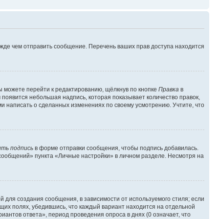
ежде чем отправить сообщение. Перечень ваших прав доступа находится
ы можете перейти к редактированию, щёлкнув по кнопке
Правка
в
м появится небольшая надпись, которая показывает количество правок,
ми написать о сделанных изменениях по своему усмотрению. Учтите, что
ть подпись
в форме отправки сообщения, чтобы подпись добавилась.
сообщений» пункта «Личные настройки» в личном разделе. Несмотря на
 для создания сообщения, в зависимости от используемого стиля; если
ющих полях, убедившись, что каждый вариант находится на отдельной
иантов ответа», период проведения опроса в днях (0 означает, что