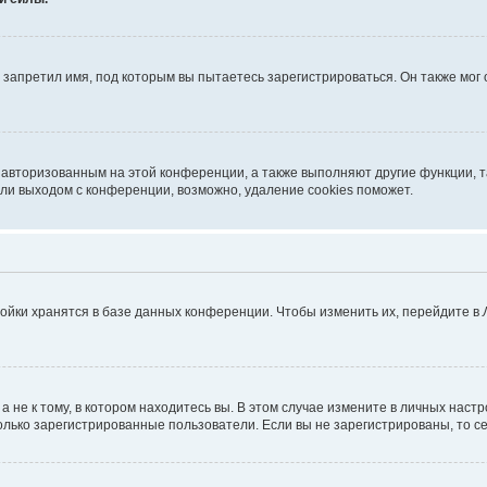
запретил имя, под которым вы пытаетесь зарегистрироваться. Он также мог
я авторизованным на этой конференции, а также выполняют другие функции, 
ли выходом с конференции, возможно, удаление cookies поможет.
ойки хранятся в базе данных конференции. Чтобы изменить их, перейдите в
не к тому, в котором находитесь вы. В этом случае измените в личных настрой
 только зарегистрированные пользователи. Если вы не зарегистрированы, то с