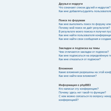
Друзья и недруги
Что означают списки друзей и недругов?
Как мне добавлять/удалять пользователе
Поиск по форумам
Как мне выполнить поиск по форуму ил
Почему мой поиск не даёт результатов?
В результате моего поиска я получил пу
Как мне найти пользователя конференци
Как мне найти свои сообщения и создан
Закладки и подписка на темы
Чем отличаются закладки от подписки?
Как мне подписаться на определённую 
Как мне отказаться от подписки?
Вложения
Какие вложения разрешены на этой кон
Как мне найти мои вложения?
Информация о phpBB3
Кто написал эту конференцию?
Почему здесь нет такой-то функции?
С кем можно связаться по вопросу неко
конференцией?