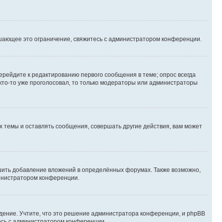
шающее это ограничение, свяжитесь с администратором конференции.
ерейдите к редактированию первого сообщения в теме; опрос всегда
 кто-то уже проголосовал, то только модераторы или администраторы
 темы и оставлять сообщения, совершать другие действия, вам может
шить добавление вложений в определённых форумах. Также возможно,
министратором конференции.
дение. Учтите, что это решение администратора конференции, и phpBB
тесь с администратором конференции.