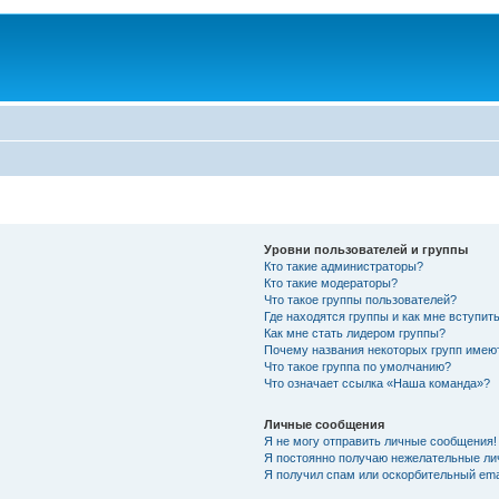
Уровни пользователей и группы
Кто такие администраторы?
Кто такие модераторы?
Что такое группы пользователей?
Где находятся группы и как мне вступить
Как мне стать лидером группы?
Почему названия некоторых групп имею
Что такое группа по умолчанию?
Что означает ссылка «Наша команда»?
Личные сообщения
Я не могу отправить личные сообщения!
Я постоянно получаю нежелательные ли
Я получил спам или оскорбительный emai