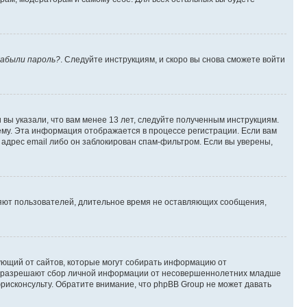
абыли пароль?
. Следуйте инструкциям, и скоро вы снова сможете войти
вы указали, что вам менее 13 лет, следуйте полученным инструкциям.
му. Эта информация отображается в процессе регистрации. Если вам
адрес email либо он заблокирован спам-фильтром. Если вы уверены,
ляют пользователей, длительное время не оставляющих сообщения,
ребующий от сайтов, которые могут собирать информацию от
уны разрешают сбор личной информации от несовершеннолетних младше
юрисконсульту. Обратите внимание, что phpBB Group не может давать