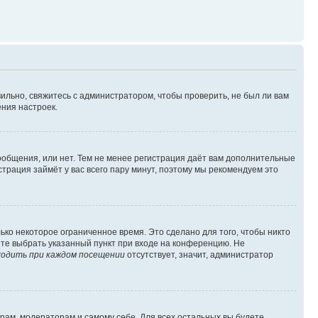
ильно, свяжитесь с администратором, чтобы проверить, не был ли вам
ния настроек.
сообщения, или нет. Тем не менее регистрация даёт вам дополнительные
трация займёт у вас всего пару минут, поэтому мы рекомендуем это
ько некоторое ограниченное время. Это сделано для того, чтобы никто
ете выбрать указанный пункт при входе на конференцию. Не
одить при каждом посещении
отсутствует, значит, администратор
орам, модераторам и самому себе. Для всех остальных вы будете