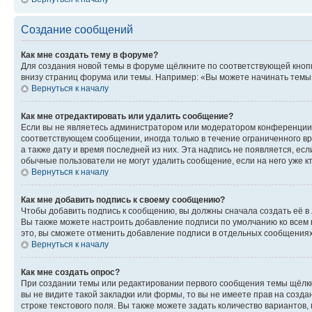
Создание сообщений
Как мне создать тему в форуме?
Для создания новой темы в форуме щёлкните по соответствующей кнопк
внизу страниц форума или темы. Например: «Вы можете начинать темы»,
Вернуться к началу
Как мне отредактировать или удалить сообщение?
Если вы не являетесь администратором или модератором конференции, 
соответствующем сообщении, иногда только в течение ограниченного вр
а также дату и время последней из них. Эта надпись не появляется, е
обычные пользователи не могут удалить сообщение, если на него уже кт
Вернуться к началу
Как мне добавить подпись к своему сообщению?
Чтобы добавить подпись к сообщению, вы должны сначала создать её в
Вы также можете настроить добавление подписи по умолчанию ко всем
это, вы сможете отменить добавление подписи в отдельных сообщения
Вернуться к началу
Как мне создать опрос?
При создании темы или редактировании первого сообщения темы щёлкн
вы не видите такой закладки или формы, то вы не имеете прав на созда
строке текстового поля. Вы также можете задать количество вариантов,