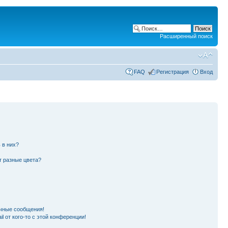
Расширенный поиск
FAQ
Регистрация
Вход
 в них?
т разные цвета?
чные сообщения!
l от кого-то с этой конференции!