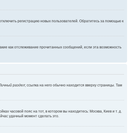
 отключить регистрацию новых пользователей. Обратитесь за помощью к
такие как отслеживание прочитанных сообщений, если эта возможность
Личный раздел
; ссылка на него обычно находится вверху страницы. Там
ках часовой пояс на тот, в котором вы находитесь: Москва, Киев и т. д.
ейчас удачный момент сделать это.