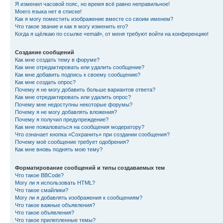
Я изменил часовой пояс, но время всё равно неправильное!
Моего языка нет в списке!
Как я могу поместить изображение вместе со своим именем?
Что такое звание и как я могу изменить его?
Когда я щёлкаю по ссылке «email», от меня требуют войти на конференцию!
Создание сообщений
Как мне создать тему в форуме?
Как мне отредактировать или удалить сообщение?
Как мне добавить подпись к своему сообщению?
Как мне создать опрос?
Почему я не могу добавить больше вариантов ответа?
Как мне отредактировать или удалить опрос?
Почему мне недоступны некоторые форумы?
Почему я не могу добавлять вложения?
Почему я получил предупреждение?
Как мне пожаловаться на сообщения модератору?
Что означает кнопка «Сохранить» при создании сообщения?
Почему моё сообщение требует одобрения?
Как мне вновь поднять мою тему?
Форматирование сообщений и типы создаваемых тем
Что такое BBCode?
Могу ли я использовать HTML?
Что такое смайлики?
Могу ли я добавлять изображения к сообщениям?
Что такое важные объявления?
Что такое объявления?
Что такое прилепленные темы?