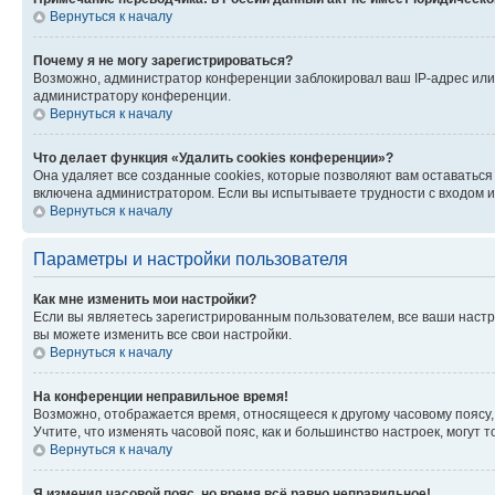
Вернуться к началу
Почему я не могу зарегистрироваться?
Возможно, администратор конференции заблокировал ваш IP-адрес или 
администратору конференции.
Вернуться к началу
Что делает функция «Удалить cookies конференции»?
Она удаляет все созданные cookies, которые позволяют вам оставатьс
включена администратором. Если вы испытываете трудности с входом и
Вернуться к началу
Параметры и настройки пользователя
Как мне изменить мои настройки?
Если вы являетесь зарегистрированным пользователем, все ваши настр
вы можете изменить все свои настройки.
Вернуться к началу
На конференции неправильное время!
Возможно, отображается время, относящееся к другому часовому поясу, а 
Учтите, что изменять часовой пояс, как и большинство настроек, могут
Вернуться к началу
Я изменил часовой пояс, но время всё равно неправильное!