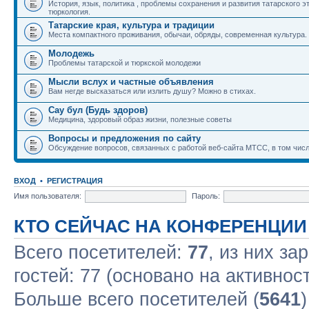
История, язык, политика , проблемы сохранения и развития татарского э
тюркология.
Татарские края, культура и традиции
Места компактного проживания, обычаи, обряды, современная культура.
Молодежь
Проблемы татарской и тюркской молодежи
Мысли вслух и частные объявления
Вам негде высказаться или излить душу? Можно в стихах.
Сау бул (Будь здоров)
Медицина, здоровый образ жизни, полезные советы
Вопросы и предложения по сайту
Обсуждение вопросов, связанных с работой веб-сайта МТСС, в том числ
ВХОД
•
РЕГИСТРАЦИЯ
Имя пользователя:
Пароль:
КТО СЕЙЧАС НА КОНФЕРЕНЦИИ
Всего посетителей:
77
, из них за
гостей: 77 (основано на активнос
Больше всего посетителей (
5641