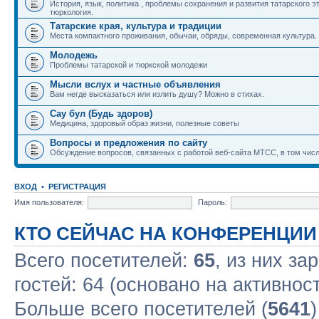
История, язык, политика , проблемы сохранения и развития татарского э
тюркология.
Татарские края, культура и традиции
Места компактного проживания, обычаи, обряды, современная культура.
Молодежь
Проблемы татарской и тюркской молодежи
Мысли вслух и частные объявления
Вам негде высказаться или излить душу? Можно в стихах.
Сау бул (Будь здоров)
Медицина, здоровый образ жизни, полезные советы
Вопросы и предложения по сайту
Обсуждение вопросов, связанных с работой веб-сайта МТСС, в том числ
ВХОД
•
РЕГИСТРАЦИЯ
Имя пользователя:
Пароль:
КТО СЕЙЧАС НА КОНФЕРЕНЦИИ
Всего посетителей:
65
, из них за
гостей: 64 (основано на активнос
Больше всего посетителей (
5641