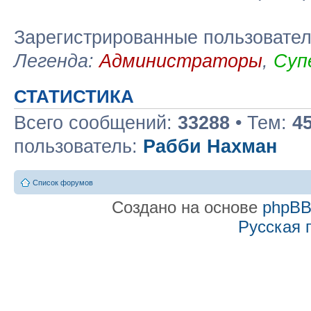
Зарегистрированные пользовате
Легенда:
Администраторы
,
Суп
СТАТИСТИКА
Всего сообщений:
33288
• Тем:
4
пользователь:
Рабби Нахман
Список форумов
Создано на основе
phpB
Русская 