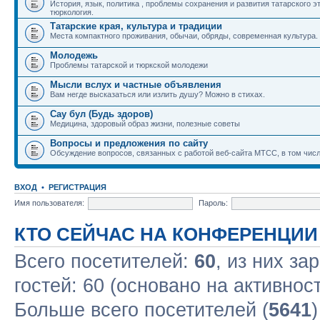
История, язык, политика , проблемы сохранения и развития татарского э
тюркология.
Татарские края, культура и традиции
Места компактного проживания, обычаи, обряды, современная культура.
Молодежь
Проблемы татарской и тюркской молодежи
Мысли вслух и частные объявления
Вам негде высказаться или излить душу? Можно в стихах.
Сау бул (Будь здоров)
Медицина, здоровый образ жизни, полезные советы
Вопросы и предложения по сайту
Обсуждение вопросов, связанных с работой веб-сайта МТСС, в том числ
ВХОД
•
РЕГИСТРАЦИЯ
Имя пользователя:
Пароль:
КТО СЕЙЧАС НА КОНФЕРЕНЦИИ
Всего посетителей:
60
, из них за
гостей: 60 (основано на активнос
Больше всего посетителей (
5641