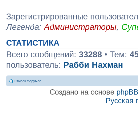
Зарегистрированные пользовате
Легенда:
Администраторы
,
Суп
СТАТИСТИКА
Всего сообщений:
33288
• Тем:
4
пользователь:
Рабби Нахман
Список форумов
Создано на основе
phpB
Русская 