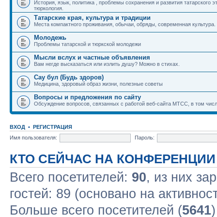
История, язык, политика , проблемы сохранения и развития татарского э
тюркология.
Татарские края, культура и традиции
Места компактного проживания, обычаи, обряды, современная культура.
Молодежь
Проблемы татарской и тюркской молодежи
Мысли вслух и частные объявления
Вам негде высказаться или излить душу? Можно в стихах.
Сау бул (Будь здоров)
Медицина, здоровый образ жизни, полезные советы
Вопросы и предложения по сайту
Обсуждение вопросов, связанных с работой веб-сайта МТСС, в том числ
ВХОД
•
РЕГИСТРАЦИЯ
Имя пользователя:
Пароль:
КТО СЕЙЧАС НА КОНФЕРЕНЦИИ
Всего посетителей:
90
, из них за
гостей: 89 (основано на активнос
Больше всего посетителей (
5641