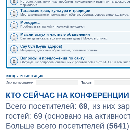
История, язык, политика , проблемы сохранения и развития татарского э
тюркология.
Татарские края, культура и традиции
Места компактного проживания, обычаи, обряды, современная культура.
Молодежь
Проблемы татарской и тюркской молодежи
Мысли вслух и частные объявления
Вам негде высказаться или излить душу? Можно в стихах.
Сау бул (Будь здоров)
Медицина, здоровый образ жизни, полезные советы
Вопросы и предложения по сайту
Обсуждение вопросов, связанных с работой веб-сайта МТСС, в том числ
ВХОД
•
РЕГИСТРАЦИЯ
Имя пользователя:
Пароль:
КТО СЕЙЧАС НА КОНФЕРЕНЦИИ
Всего посетителей:
69
, из них за
гостей: 69 (основано на активнос
Больше всего посетителей (
5641