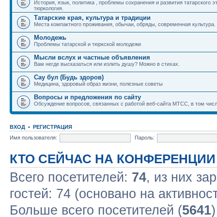
История, язык, политика , проблемы сохранения и развития татарского э
тюркология.
Татарские края, культура и традиции
Места компактного проживания, обычаи, обряды, современная культура.
Молодежь
Проблемы татарской и тюркской молодежи
Мысли вслух и частные объявления
Вам негде высказаться или излить душу? Можно в стихах.
Сау бул (Будь здоров)
Медицина, здоровый образ жизни, полезные советы
Вопросы и предложения по сайту
Обсуждение вопросов, связанных с работой веб-сайта МТСС, в том числ
ВХОД
•
РЕГИСТРАЦИЯ
Имя пользователя:
Пароль:
КТО СЕЙЧАС НА КОНФЕРЕНЦИИ
Всего посетителей:
74
, из них за
гостей: 74 (основано на активнос
Больше всего посетителей (
5641