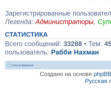
Зарегистрированные пользовате
Легенда:
Администраторы
,
Суп
СТАТИСТИКА
Всего сообщений:
33288
• Тем:
4
пользователь:
Рабби Нахман
Список форумов
Создано на основе
phpB
Русская 