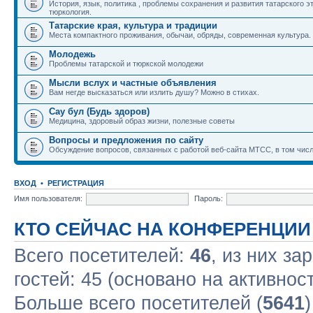
История, язык, политика , проблемы сохранения и развития татарского э
тюркология.
Татарские края, культура и традиции
Места компактного проживания, обычаи, обряды, современная культура.
Молодежь
Проблемы татарской и тюркской молодежи
Мысли вслух и частные объявления
Вам негде высказаться или излить душу? Можно в стихах.
Сау бул (Будь здоров)
Медицина, здоровый образ жизни, полезные советы
Вопросы и предложения по сайту
Обсуждение вопросов, связанных с работой веб-сайта МТСС, в том числ
ВХОД
•
РЕГИСТРАЦИЯ
Имя пользователя:
Пароль:
КТО СЕЙЧАС НА КОНФЕРЕНЦИИ
Всего посетителей:
46
, из них за
гостей: 45 (основано на активнос
Больше всего посетителей (
5641