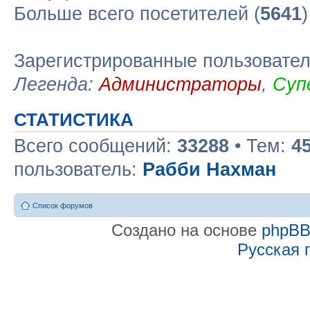
Больше всего посетителей (
5641
Зарегистрированные пользовате
Легенда:
Администраторы
,
Суп
СТАТИСТИКА
Всего сообщений:
33288
• Тем:
4
пользователь:
Рабби Нахман
Список форумов
Создано на основе
phpB
Русская 