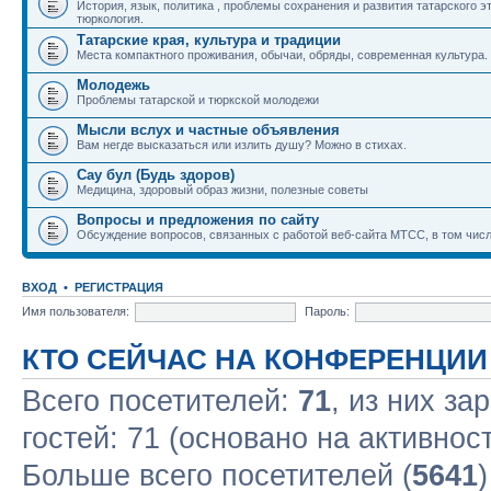
История, язык, политика , проблемы сохранения и развития татарского э
тюркология.
Татарские края, культура и традиции
Места компактного проживания, обычаи, обряды, современная культура.
Молодежь
Проблемы татарской и тюркской молодежи
Мысли вслух и частные объявления
Вам негде высказаться или излить душу? Можно в стихах.
Сау бул (Будь здоров)
Медицина, здоровый образ жизни, полезные советы
Вопросы и предложения по сайту
Обсуждение вопросов, связанных с работой веб-сайта МТСС, в том числ
ВХОД
•
РЕГИСТРАЦИЯ
Имя пользователя:
Пароль:
КТО СЕЙЧАС НА КОНФЕРЕНЦИИ
Всего посетителей:
71
, из них за
гостей: 71 (основано на активнос
Больше всего посетителей (
5641