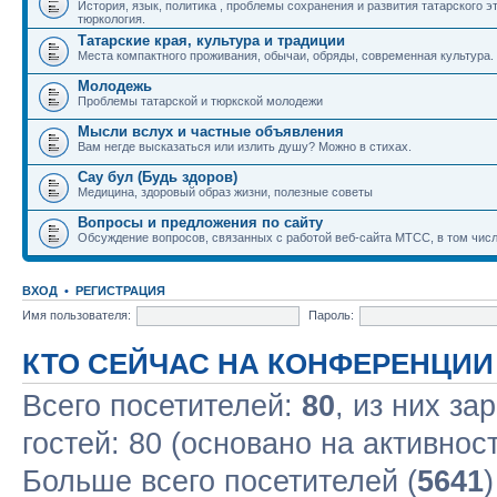
История, язык, политика , проблемы сохранения и развития татарского э
тюркология.
Татарские края, культура и традиции
Места компактного проживания, обычаи, обряды, современная культура.
Молодежь
Проблемы татарской и тюркской молодежи
Мысли вслух и частные объявления
Вам негде высказаться или излить душу? Можно в стихах.
Сау бул (Будь здоров)
Медицина, здоровый образ жизни, полезные советы
Вопросы и предложения по сайту
Обсуждение вопросов, связанных с работой веб-сайта МТСС, в том числ
ВХОД
•
РЕГИСТРАЦИЯ
Имя пользователя:
Пароль:
КТО СЕЙЧАС НА КОНФЕРЕНЦИИ
Всего посетителей:
80
, из них за
гостей: 80 (основано на активнос
Больше всего посетителей (
5641