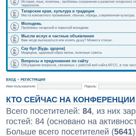
История, язык, политика , проблемы сохранения и развития татарского э
тюркология.
Татарские края, культура и традиции
Места компактного проживания, обычаи, обряды, современная культура.
Молодежь
Проблемы татарской и тюркской молодежи
Мысли вслух и частные объявления
Вам негде высказаться или излить душу? Можно в стихах.
Сау бул (Будь здоров)
Медицина, здоровый образ жизни, полезные советы
Вопросы и предложения по сайту
Обсуждение вопросов, связанных с работой веб-сайта МТСС, в том числ
ВХОД
•
РЕГИСТРАЦИЯ
Имя пользователя:
Пароль:
КТО СЕЙЧАС НА КОНФЕРЕНЦИИ
Всего посетителей:
84
, из них за
гостей: 84 (основано на активнос
Больше всего посетителей (
5641