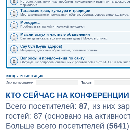
История, язык, политика , проблемы сохранения и развития татарского э
тюркология.
Татарские края, культура и традиции
Места компактного проживания, обычаи, обряды, современная культура.
Молодежь
Проблемы татарской и тюркской молодежи
Мысли вслух и частные объявления
Вам негде высказаться или излить душу? Можно в стихах.
Сау бул (Будь здоров)
Медицина, здоровый образ жизни, полезные советы
Вопросы и предложения по сайту
Обсуждение вопросов, связанных с работой веб-сайта МТСС, в том числ
ВХОД
•
РЕГИСТРАЦИЯ
Имя пользователя:
Пароль:
КТО СЕЙЧАС НА КОНФЕРЕНЦИИ
Всего посетителей:
87
, из них за
гостей: 87 (основано на активнос
Больше всего посетителей (
5641