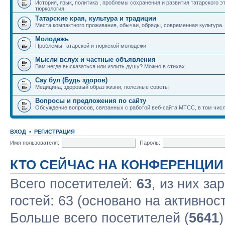
История, язык, политика , проблемы сохранения и развития татарского э
тюркология.
Татарские края, культура и традиции
Места компактного проживания, обычаи, обряды, современная культура.
Молодежь
Проблемы татарской и тюркской молодежи
Мысли вслух и частные объявления
Вам негде высказаться или излить душу? Можно в стихах.
Сау бул (Будь здоров)
Медицина, здоровый образ жизни, полезные советы
Вопросы и предложения по сайту
Обсуждение вопросов, связанных с работой веб-сайта МТСС, в том числ
ВХОД
•
РЕГИСТРАЦИЯ
Имя пользователя:
Пароль:
КТО СЕЙЧАС НА КОНФЕРЕНЦИИ
Всего посетителей:
63
, из них за
гостей: 63 (основано на активнос
Больше всего посетителей (
5641