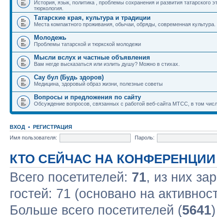
История, язык, политика , проблемы сохранения и развития татарского э
тюркология.
Татарские края, культура и традиции
Места компактного проживания, обычаи, обряды, современная культура.
Молодежь
Проблемы татарской и тюркской молодежи
Мысли вслух и частные объявления
Вам негде высказаться или излить душу? Можно в стихах.
Сау бул (Будь здоров)
Медицина, здоровый образ жизни, полезные советы
Вопросы и предложения по сайту
Обсуждение вопросов, связанных с работой веб-сайта МТСС, в том числ
ВХОД
•
РЕГИСТРАЦИЯ
Имя пользователя:
Пароль:
КТО СЕЙЧАС НА КОНФЕРЕНЦИИ
Всего посетителей:
71
, из них за
гостей: 71 (основано на активнос
Больше всего посетителей (
5641