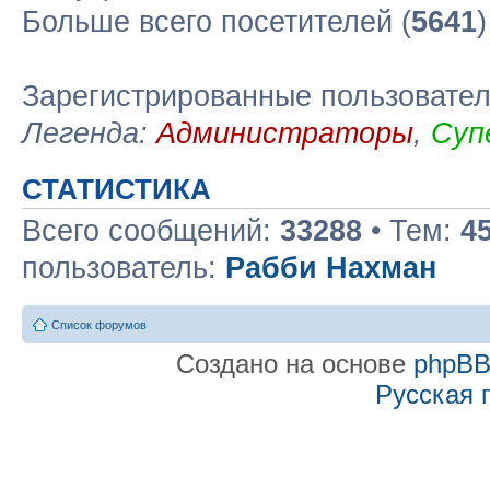
Больше всего посетителей (
5641
Зарегистрированные пользовате
Легенда:
Администраторы
,
Суп
СТАТИСТИКА
Всего сообщений:
33288
• Тем:
4
пользователь:
Рабби Нахман
Список форумов
Создано на основе
phpB
Русская 