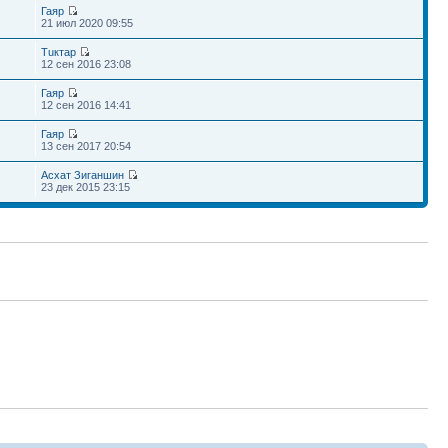
Гаяр
21 июл 2020 09:55
Тuктар
12 сен 2016 23:08
Гаяр
12 сен 2016 14:41
Гаяр
13 сен 2017 20:54
Асхат Зиганшин
23 дек 2015 23:15