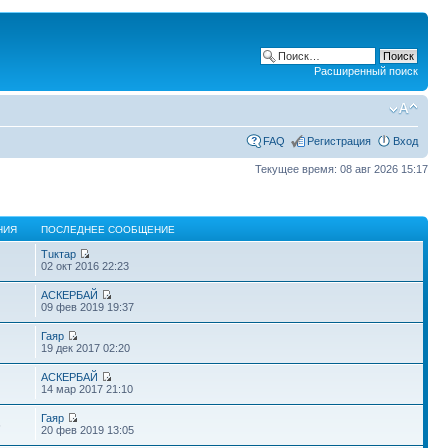
Расширенный поиск
FAQ
Регистрация
Вход
Текущее время: 08 авг 2026 15:17
НИЯ
ПОСЛЕДНЕЕ СООБЩЕНИЕ
Тuктар
02 окт 2016 22:23
АСКЕРБАЙ
09 фев 2019 19:37
Гаяр
19 дек 2017 02:20
АСКЕРБАЙ
14 мар 2017 21:10
Гаяр
6
20 фев 2019 13:05