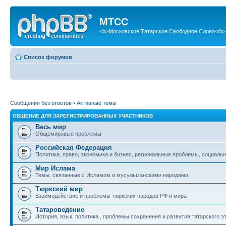
МТСС
<b>Московское Татарское Свободное Слово</b>
Список форумов
Сообщения без ответов
•
Активные темы
ОБЩЕНИЕ ДЛЯ ЗАРЕГИСТРИРОВАННЫХ УЧАСТНИКОВ
Весь мир
Общемировые проблемы
Российская Федерация
Политика, право, экономика и бизнес, региональные проблемы, социальн
Мир Ислама
Темы, связанные с Исламом и мусульманскими народами.
Тюркский мир
Взаимодействие и проблемы тюркских народов РФ и мира
Татароведение
История, язык, политика , проблемы сохранения и развития татарского э