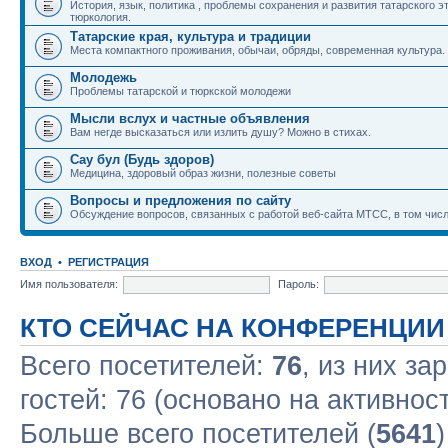
История, язык, политика , проблемы сохранения и развития татарского э
тюркология.
Татарские края, культура и традиции
Места компактного проживания, обычаи, обряды, современная культура.
Молодежь
Проблемы татарской и тюркской молодежи
Мысли вслух и частные объявления
Вам негде высказаться или излить душу? Можно в стихах.
Сау бул (Будь здоров)
Медицина, здоровый образ жизни, полезные советы
Вопросы и предложения по сайту
Обсуждение вопросов, связанных с работой веб-сайта МТСС, в том числ
ВХОД
•
РЕГИСТРАЦИЯ
Имя пользователя:
Пароль:
КТО СЕЙЧАС НА КОНФЕРЕНЦИИ
Всего посетителей:
76
, из них за
гостей: 76 (основано на активнос
Больше всего посетителей (
5641